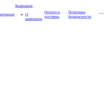
Компания
Оплата и
Политика
ментация
О
доставка
безопасности
компании