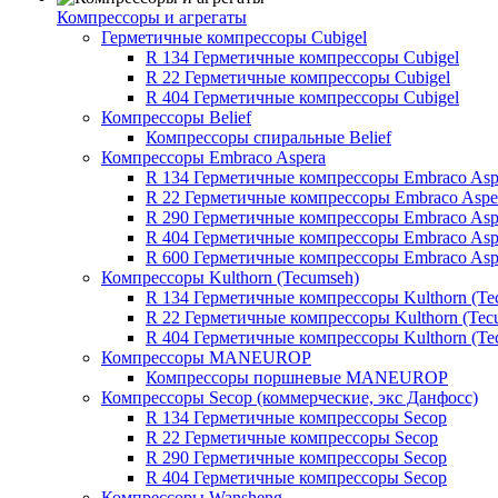
Компрессоры и агрегаты
Герметичные компрессоры Cubigel
R 134 Герметичные компрессоры Cubigel
R 22 Герметичные компрессоры Cubigel
R 404 Герметичные компрессоры Cubigel
Компрессоры Belief
Компрессоры спиральные Belief
Компрессоры Embraco Aspera
R 134 Герметичные компрессоры Embraco Asp
R 22 Герметичные компрессоры Embraco Aspe
R 290 Герметичные компрессоры Embraco Asp
R 404 Герметичные компрессоры Embraco Asp
R 600 Герметичные компрессоры Embraco Asp
Компрессоры Kulthorn (Tecumseh)
R 134 Герметичные компрессоры Kulthorn (Te
R 22 Герметичные компрессоры Kulthorn (Tec
R 404 Герметичные компрессоры Kulthorn (Te
Компрессоры MANEUROP
Компрессоры поршневые MANEUROP
Компрессоры Secop (коммерческие, экс Данфосс)
R 134 Герметичные компрессоры Secop
R 22 Герметичные компрессоры Secop
R 290 Герметичные компрессоры Secop
R 404 Герметичные компрессоры Secop
Компрессоры Wansheng