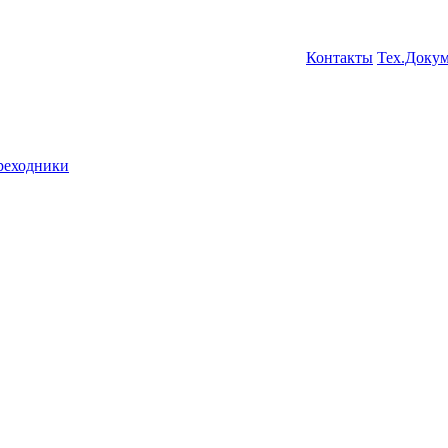
Контакты
Тех.Доку
ереходники