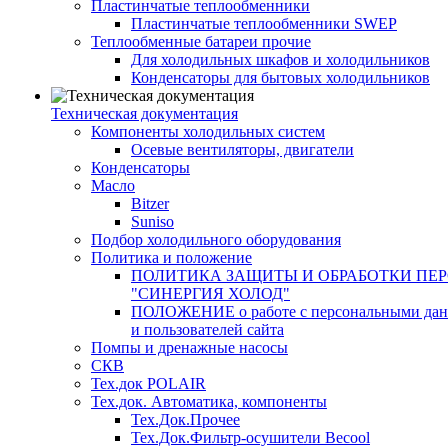
Пластинчатые теплообменники
Пластинчатые теплообменники SWEP
Теплообменные батареи прочие
Для холодильных шкафов и холодильников
Конденсаторы для бытовых холодильников
Техническая документация
Компоненты холодильных систем
Осевые вентиляторы, двигатели
Конденсаторы
Масло
Bitzer
Suniso
Подбор холодильного оборудования
Политика и положение
ПОЛИТИКА ЗАЩИТЫ И ОБРАБОТКИ ПЕ
"СИНЕРГИЯ ХОЛОД"
ПОЛОЖЕНИЕ о работе с персональными данны
и пользователей сайта
Помпы и дренажные насосы
СКВ
Тех.док POLAIR
Тех.док. Автоматика, компоненты
Тех.Док.Прочее
Тех.Док.Фильтр-осушители Becool