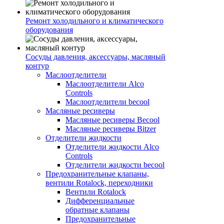
Ремонт холодильного и климатического
оборудования
Сосуды давления, аксессуары, масляный
контур
Маслоотделители
Маслоотделители Alco
Controls
Маслоотделители becool
Масляные ресиверы
Масляные ресиверы Becool
Масляные ресиверы Bitzer
Отделители жидкости
Отделители жидкости Alco
Controls
Отделители жидкости becool
Предохранительные клапаны,
вентили Rotalock, переходники
Вентили Rotalock
Дифференциальные
обратные клапаны
Предохранительные