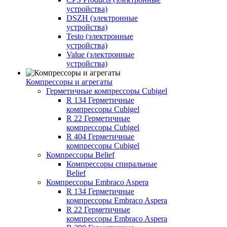
устройства)
DSZH (электронные
устройства)
Testo (электронные
устройства)
Value (электронные
устройства)
Компрессоры и агрегаты
Герметичные компрессоры Cubigel
R 134 Герметичные
компрессоры Cubigel
R 22 Герметичные
компрессоры Cubigel
R 404 Герметичные
компрессоры Cubigel
Компрессоры Belief
Компрессоры спиральные
Belief
Компрессоры Embraco Aspera
R 134 Герметичные
компрессоры Embraco Aspera
R 22 Герметичные
компрессоры Embraco Aspera