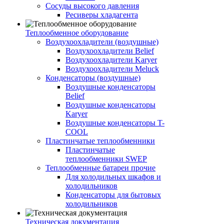
Сосуды высокого давления
Ресиверы хладагента
Теплообменное оборудование
Воздухоохладители (воздушные)
Воздухоохладители Belief
Воздухоохладители Karyer
Воздухоохладители Meluck
Конденсаторы (воздушные)
Воздушные конденсаторы
Belief
Воздушные конденсаторы
Karyer
Воздушные конденсаторы T-
COOL
Пластинчатые теплообменники
Пластинчатые
теплообменники SWEP
Теплообменные батареи прочие
Для холодильных шкафов и
холодильников
Конденсаторы для бытовых
холодильников
Техническая документация