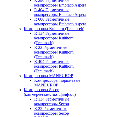
R 290 Герметичные
компрессоры Embraco Aspera
R 404 Герметичные
компрессоры Embraco Aspera
R 600 Герметичные
компрессоры Embraco Aspera
Компрессоры Kulthorn (Tecumseh)
R 134 Герметичные
компрессоры Kulthorn
(Tecumseh)
R 22 Герметичные
компрессоры Kulthorn
(Tecumseh)
R 404 Герметичные
компрессоры Kulthorn
(Tecumseh)
Компрессоры MANEUROP
Компрессоры поршневые
MANEUROP
Компрессоры Secop
(коммерческие, экс Данфосс)
R 134 Герметичные
компрессоры Secop
R 22 Герметичные
компрессоры Secop