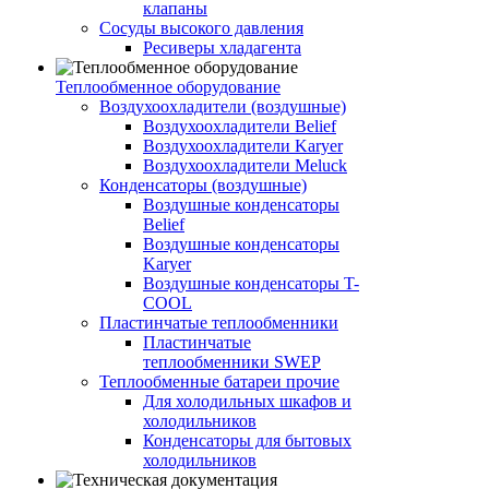
клапаны
Сосуды высокого давления
Ресиверы хладагента
Теплообменное оборудование
Воздухоохладители (воздушные)
Воздухоохладители Belief
Воздухоохладители Karyer
Воздухоохладители Meluck
Конденсаторы (воздушные)
Воздушные конденсаторы
Belief
Воздушные конденсаторы
Karyer
Воздушные конденсаторы T-
COOL
Пластинчатые теплообменники
Пластинчатые
теплообменники SWEP
Теплообменные батареи прочие
Для холодильных шкафов и
холодильников
Конденсаторы для бытовых
холодильников