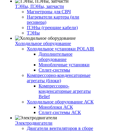
ТЭНы, ПЭНы, запчасти
Магнетроны для СВЧ
Нагреватели картера (или
ресивера)
ПЭНы (греющие кабели)
ТЭНы
Холодильное оборудование
Холодильное установки POLAIR
Дополнительное
оборудование
Моноблочные установки
Сплит-системы
Компрессорно-конденсаторные
агрегаты (блоки)
Компрессорно-
конденсаторные агрегаты
Belief
Холодильное оборудование АСК
Моноблоки АСК
Сплит-системы АСК
Электродвигатели
Двигатели вентиляторов в сборе