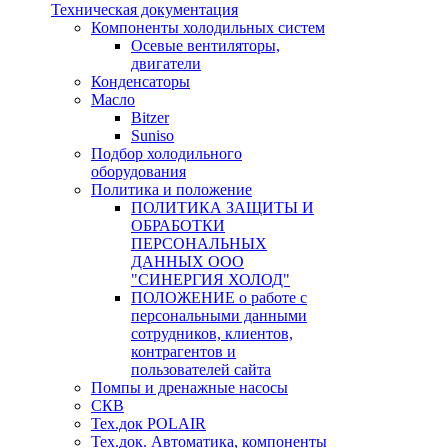
Техническая документация
Компоненты холодильных систем
Осевые вентиляторы,
двигатели
Конденсаторы
Масло
Bitzer
Suniso
Подбор холодильного
оборудования
Политика и положение
ПОЛИТИКА ЗАЩИТЫ И
ОБРАБОТКИ
ПЕРСОНАЛЬНЫХ
ДАННЫХ ООО
"СИНЕРГИЯ ХОЛОД"
ПОЛОЖЕНИЕ о работе с
персональными данными
сотрудников, клиентов,
контрагентов и
пользователей сайта
Помпы и дренажные насосы
СКВ
Тех.док POLAIR
Тех.док. Автоматика, компоненты