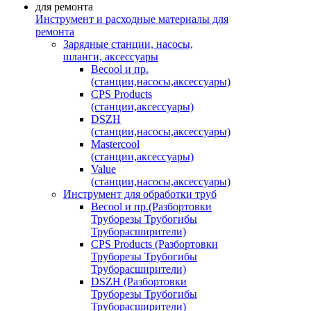
Инструмент и расходные материалы для
ремонта
Зарядные станции, насосы,
шланги, аксессуары
Becool и пр.
(станции,насосы,аксессуары)
CPS Products
(станции,аксессуары)
DSZH
(станции,насосы,аксессуары)
Mastercool
(станции,аксессуары)
Value
(станции,насосы,аксессуары)
Инструмент для обработки труб
Becool и пр.(Разбортовки
Труборезы Трубогибы
Труборасширители)
CPS Products (Разбортовки
Труборезы Трубогибы
Труборасширители)
DSZH (Разбортовки
Труборезы Трубогибы
Труборасширители)