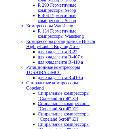
R 290 Герметичные
компрессоры Secop
R 404 Герметичные
компрессоры Secop
Компрессоры Wansheng
R 134 Герметичные
компрессоры Wansheng
Компрессоры ротационные Hitachi
Highly/Lanhai Boyang /Gree
для хладагента R-22
для хладагента R-407 с
для хладагента R-410 а
Ротационные компрессоры
TOSHIBA GMCC
для хладагента R-410 а
Спиральные компрессоры
Copeland
Спиральные компрессоры
"Copeland Scroll" ZB
Спиральные компрессоры
"Copeland Scroll" ZF
Спиральные компрессоры
"Copeland Scroll" ZH
Спиральные компрессоры