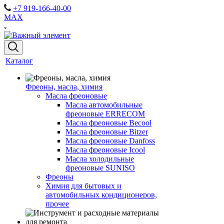
+7 919-166-40-00
MAX
Каталог
Фреоны, масла, химия
Масла фреоновые
Масла автомобильные
фреоновые ERRECOM
Масла фреоновые Becool
Масла фреоновые Bitzer
Масла фреоновые Danfoss
Масла фреоновые Icool
Масла холодильные
фреоновые SUNISO
Фреоны
Химия для бытовых и
автомобильных кондиционеров,
прочее