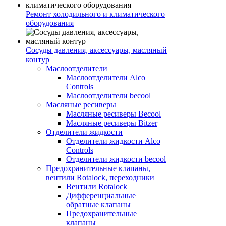
Ремонт холодильного и климатического
оборудования
Сосуды давления, аксессуары, масляный
контур
Маслоотделители
Маслоотделители Alco
Controls
Маслоотделители becool
Масляные ресиверы
Масляные ресиверы Becool
Масляные ресиверы Bitzer
Отделители жидкости
Отделители жидкости Alco
Controls
Отделители жидкости becool
Предохранительные клапаны,
вентили Rotalock, переходники
Вентили Rotalock
Дифференциальные
обратные клапаны
Предохранительные
клапаны