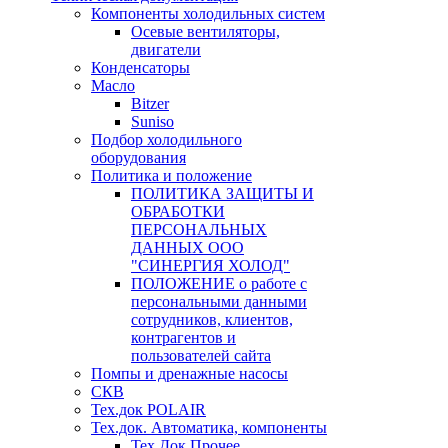
Компоненты холодильных систем
Осевые вентиляторы,
двигатели
Конденсаторы
Масло
Bitzer
Suniso
Подбор холодильного
оборудования
Политика и положение
ПОЛИТИКА ЗАЩИТЫ И
ОБРАБОТКИ
ПЕРСОНАЛЬНЫХ
ДАННЫХ ООО
"СИНЕРГИЯ ХОЛОД"
ПОЛОЖЕНИЕ о работе с
персональными данными
сотрудников, клиентов,
контрагентов и
пользователей сайта
Помпы и дренажные насосы
СКВ
Тех.док POLAIR
Тех.док. Автоматика, компоненты
Тех.Док.Прочее