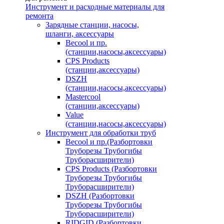
Инструмент и расходные материалы для
ремонта
Зарядные станции, насосы,
шланги, аксессуары
Becool и пр.
(станции,насосы,аксессуары)
CPS Products
(станции,аксессуары)
DSZH
(станции,насосы,аксессуары)
Mastercool
(станции,аксессуары)
Value
(станции,насосы,аксессуары)
Инструмент для обработки труб
Becool и пр.(Разбортовки
Труборезы Трубогибы
Труборасширители)
CPS Products (Разбортовки
Труборезы Трубогибы
Труборасширители)
DSZH (Разбортовки
Труборезы Трубогибы
Труборасширители)
RIDGID (Разбортовки