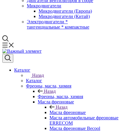
Двигатели вентиляторов в сборе
Микродвигатели
Микродвигатели (Европа)
Микродвигатели (Китай)
Электродвигатели *
тангенциальные * компактные
Каталог
Назад
Каталог
Фреоны, масла, химия
Назад
Фреоны, масла, химия
Масла фреоновые
Назад
Масла фреоновые
Масла автомобильные фреоновые
ERRECOM
Масла фреоновые Becool