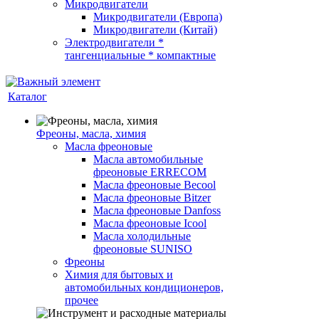
Микродвигатели
Микродвигатели (Европа)
Микродвигатели (Китай)
Электродвигатели *
тангенциальные * компактные
Каталог
Фреоны, масла, химия
Масла фреоновые
Масла автомобильные
фреоновые ERRECOM
Масла фреоновые Becool
Масла фреоновые Bitzer
Масла фреоновые Danfoss
Масла фреоновые Icool
Масла холодильные
фреоновые SUNISO
Фреоны
Химия для бытовых и
автомобильных кондиционеров,
прочее