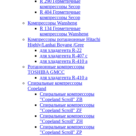
R 290 Герметичные
компрессоры Secop
R 404 Герметичные
компрессоры Secop
Компрессоры Wansheng
R 134 Герметичные
компрессоры Wansheng
Компрессоры ротационные Hitachi
Highly/Lanhai Boyang /Gree
для хладагента R-22
для хладагента R-407 с
для хладагента R-410 а
Ротационные компрессоры
TOSHIBA GMCC
для хладагента R-410 а
Спиральные компрессоры
Copeland
Спиральные компрессоры
"Copeland Scroll" ZB
Спиральные компрессоры
"Copeland Scroll" ZF
Спиральные компрессоры
"Copeland Scroll" ZH
Спиральные компрессоры
"Copeland Scroll" ZP