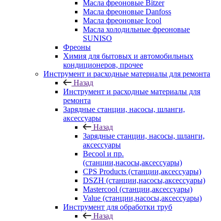
Масла фреоновые Bitzer
Масла фреоновые Danfoss
Масла фреоновые Icool
Масла холодильные фреоновые
SUNISO
Фреоны
Химия для бытовых и автомобильных
кондиционеров, прочее
Инструмент и расходные материалы для ремонта
Назад
Инструмент и расходные материалы для
ремонта
Зарядные станции, насосы, шланги,
аксессуары
Назад
Зарядные станции, насосы, шланги,
аксессуары
Becool и пр.
(станции,насосы,аксессуары)
CPS Products (станции,аксессуары)
DSZH (станции,насосы,аксессуары)
Mastercool (станции,аксессуары)
Value (станции,насосы,аксессуары)
Инструмент для обработки труб
Назад