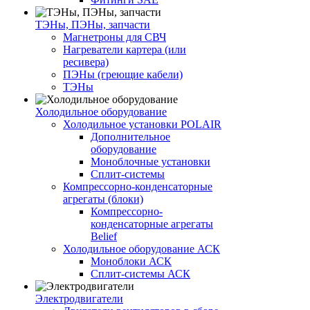
ТЭНы, ПЭНы, запчасти
Магнетроны для СВЧ
Нагреватели картера (или
ресивера)
ПЭНы (греющие кабели)
ТЭНы
Холодильное оборудование
Холодильное установки POLAIR
Дополнительное
оборудование
Моноблочные установки
Сплит-системы
Компрессорно-конденсаторные
агрегаты (блоки)
Компрессорно-
конденсаторные агрегаты
Belief
Холодильное оборудование АСК
Моноблоки АСК
Сплит-системы АСК
Электродвигатели