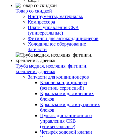
Товар со скидкой
Инструменты, материалы.
Компрессора
Платы управления СКВ
(универсальные)
Фитинги для автокондиционеров
Холодильное оборудование
Запчасти
Труба медная, изоляция, фитинги,
крепления, дренаж
Запчасти для кондиционеров
Клапан кондиционера
(вентиль сервисный)
Крыльчатки для внешних
блоков
Крыльчатки для внутренних
блоков
Пульты дистанционного
управления СКВ
(универсальные)
Четырёх ходовой клапан