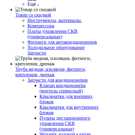
Ещё
Товар со скидкой
Инструменты, материалы.
Компрессора
Платы управления СКВ
(универсальные)
Фитинги для автокондиционеров
Холодильное оборудование
Запчасти
Труба медная, изоляция, фитинги,
крепления, дренаж
Запчасти для кондиционеров
Клапан кондиционера
(вентиль сервисный)
Крыльчатки для внешних
блоков
Крыльчатки для внутренних
блоков
Пульты дистанционного
управления СКВ
(универсальные)
Четырёх ходовой клапан