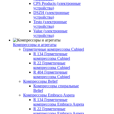
CPS Products (электронные
устройства)
DSZH (электронные
устройства)
Testo (электронные
устройства)
Value (электронные
устройства)
Компрессоры и агрегаты
Герметичные компрессоры Cubigel
R 134 Герметичные
компрессоры Cubigel
R 22 Герметичные
компрессоры Cubigel
R 404 Герметичные
компрессоры Cubigel
Компрессоры Belief
Компрессоры спиральные
Belief
Компрессоры Embraco Aspera
R 134 Герметичные
компрессоры Embraco Aspera
R 22 Герметичные
компрессоры Embraco Aspera