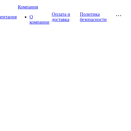
Компания
Оплата и
Политика
ментация
О
доставка
безопасности
компании