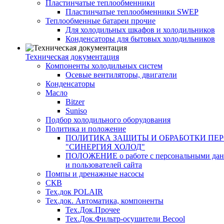
Пластинчатые теплообменники
Пластинчатые теплообменники SWEP
Теплообменные батареи прочие
Для холодильных шкафов и холодильников
Конденсаторы для бытовых холодильников
Техническая документация
Компоненты холодильных систем
Осевые вентиляторы, двигатели
Конденсаторы
Масло
Bitzer
Suniso
Подбор холодильного оборудования
Политика и положение
ПОЛИТИКА ЗАЩИТЫ И ОБРАБОТКИ ПЕ
"СИНЕРГИЯ ХОЛОД"
ПОЛОЖЕНИЕ о работе с персональными данны
и пользователей сайта
Помпы и дренажные насосы
СКВ
Тех.док POLAIR
Тех.док. Автоматика, компоненты
Тех.Док.Прочее
Тех.Док.Фильтр-осушители Becool