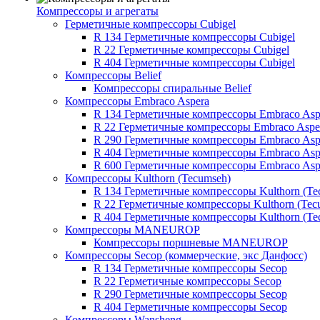
Компрессоры и агрегаты
Герметичные компрессоры Cubigel
R 134 Герметичные компрессоры Cubigel
R 22 Герметичные компрессоры Cubigel
R 404 Герметичные компрессоры Cubigel
Компрессоры Belief
Компрессоры спиральные Belief
Компрессоры Embraco Aspera
R 134 Герметичные компрессоры Embraco Asp
R 22 Герметичные компрессоры Embraco Aspe
R 290 Герметичные компрессоры Embraco Asp
R 404 Герметичные компрессоры Embraco Asp
R 600 Герметичные компрессоры Embraco Asp
Компрессоры Kulthorn (Tecumseh)
R 134 Герметичные компрессоры Kulthorn (Te
R 22 Герметичные компрессоры Kulthorn (Tec
R 404 Герметичные компрессоры Kulthorn (Te
Компрессоры MANEUROP
Компрессоры поршневые MANEUROP
Компрессоры Secop (коммерческие, экс Данфосс)
R 134 Герметичные компрессоры Secop
R 22 Герметичные компрессоры Secop
R 290 Герметичные компрессоры Secop
R 404 Герметичные компрессоры Secop
Компрессоры Wansheng