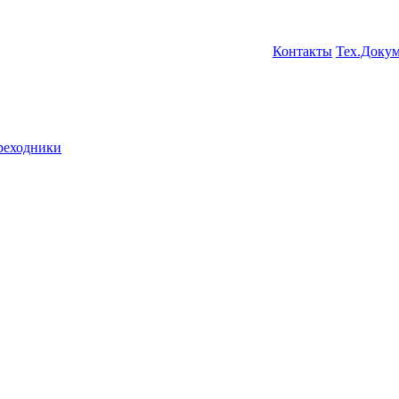
Контакты
Тех.Доку
ереходники