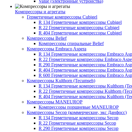
Value (электронные устройства)
Компрессоры и агрегаты
Герметичные компрессоры Cubigel
R 134 Герметичные компрессоры Cubigel
R 22 Герметичные компрессоры Cubigel
R 404 Герметичные компрессоры Cubigel
Компрессоры Belief
Компрессоры спиральные Belief
Компрессоры Embraco Aspera
R 134 Герметичные компрессоры Embraco Asp
R 22 Герметичные компрессоры Embraco Aspe
R 290 Герметичные компрессоры Embraco Asp
R 404 Герметичные компрессоры Embraco Asp
R 600 Герметичные компрессоры Embraco Asp
Компрессоры Kulthorn (Tecumseh)
R 134 Герметичные компрессоры Kulthorn (Te
R 22 Герметичные компрессоры Kulthorn (Tec
R 404 Герметичные компрессоры Kulthorn (Te
Компрессоры MANEUROP
Компрессоры поршневые MANEUROP
Компрессоры Secop (коммерческие, экс Данфосс)
R 134 Герметичные компрессоры Secop
R 22 Герметичные компрессоры Secop
R 290 Герметичные компрессоры Secop