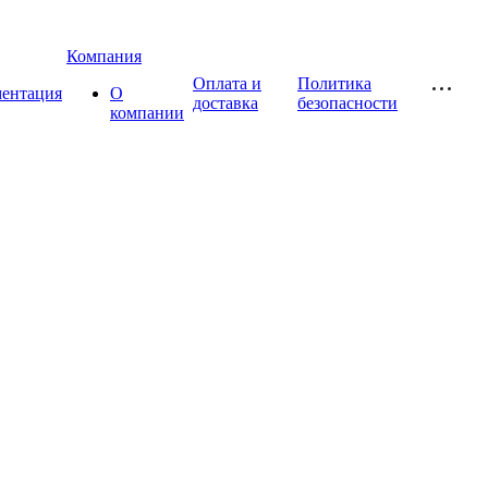
Компания
Оплата и
Политика
ментация
О
доставка
безопасности
компании