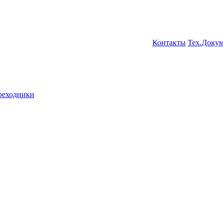
Контакты
Тех.Доку
ереходники