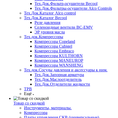
Тех.Док.Фильтр-осушители Becool
Тех.Док.Фильтры-осушители Alco Controls
Тех.Док.Каталог Alco control
Тех.Док.Каталог Becool
Реле давления
Селеноидные вентили BC-EMV
ЭР уровня масла
Тех.док.Компрессоры
Компрессора Copeland
Компрессора Cubigel
Компрессора Embraco
Компрессора KULTHORN
Компрессора MANEUROP
Компрессора WANSHENG
Тех.док.Сосуды давления и аксессуары к ним.
Тех.Док.Запорная арматура
Тех.Док.Маслоотделитель
Тех.Док.Отделители жидкости
ТРВ
Ещё
Товар со скидкой
Инструменты, материалы.
Компрессора
Платы управления СКВ (универсальные)