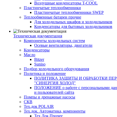
Воздушные конденсаторы T-COOL
Пластинчатые теплообменники
Пластинчатые теплообменники SWEP
Теплообменные батареи прочие
Для холодильных шкафов и холодильников
Конденсаторы для бытовых холодильников
Техническая документация
Компоненты холодильных систем
Осевые вентиляторы, двигатели
Конденсаторы
Масло
Bitzer
Suniso
Подбор холодильного оборудования
Политика и положение
ПОЛИТИКА ЗАЩИТЫ И ОБРАБОТКИ ПЕ
"СИНЕРГИЯ ХОЛОД"
ПОЛОЖЕНИЕ о работе с персональными данны
и пользователей сайта
Помпы и дренажные насосы
СКВ
Тех.док POLAIR
Тех.док. Автоматика, компоненты
Тех.Док.Прочее