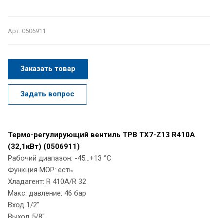
Арт.
0506911
Заказать товар
Задать вопрос
Термо-регулирующий вентиль ТРВ TX7-Z13 R410A
(32,1кВт) (0506911)
Рабочий диапазон: -45...+13 °C
Функция MOP: есть
Хладагент: R 410A/R 32
Макс. давление: 46 бар
Вход 1/2"
Выход 5/8"