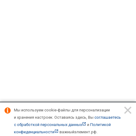
Мы используем cookie‑файлы для персонализации
Подписывайтесь на новости и акции:
и хранения настроек.
Оставаясь здесь, Вы
соглашаетесь
с обработкой персональных данных
и
Политикой
конфиденциальности
важныйэлемент.рф
.