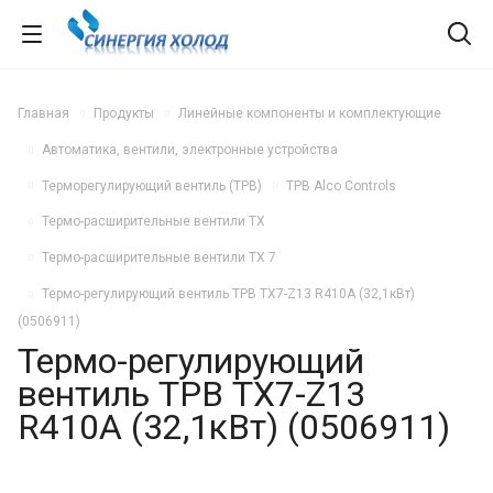
Главная
Продукты
Линейные компоненты и комплектующие
Автоматика, вентили, электронные устройства
Терморегулирующий вентиль (ТРВ)
ТРВ Alco Controls
Термо-расширительные вентили ТX
Термо-расширительные вентили ТX 7
Термо-регулирующий вентиль ТРВ TX7-Z13 R410A (32,1кВт)
(0506911)
Термо-регулирующий
вентиль ТРВ TX7-Z13
R410A (32,1кВт) (0506911)