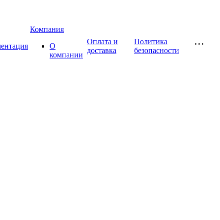
Компания
Оплата и
Политика
ментация
О
доставка
безопасности
компании