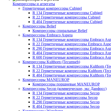
Компрессоры и агрегаты
Герметичные компрессоры Cubigel
R 134 Герметичные компрессоры Cubigel
R 22 Герметичные компрессоры Cubigel
R 404 Герметичные компрессоры Cubigel
Компрессоры Belief
Компрессоры спиральные Belief
Компрессоры Embraco Aspera
R 134 Герметичные компрессоры Embraco Asp
R 22 Герметичные компрессоры Embraco Aspe
R 290 Герметичные компрессоры Embraco Asp
R 404 Герметичные компрессоры Embraco Asp
R 600 Герметичные компрессоры Embraco Asp
Компрессоры Kulthorn (Tecumseh)
R 134 Герметичные компрессоры Kulthorn (Te
R 22 Герметичные компрессоры Kulthorn (Tec
R 404 Герметичные компрессоры Kulthorn (Te
Компрессоры MANEUROP
Компрессоры поршневые MANEUROP
Компрессоры Secop (коммерческие, экс Данфосс)
R 134 Герметичные компрессоры Secop
R 22 Герметичные компрессоры Secop
R 290 Герметичные компрессоры Secop
R 404 Герметичные компрессоры Secop
Компрессоры Wansheng