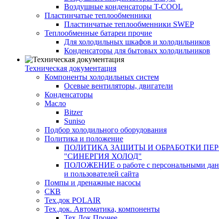
Воздушные конденсаторы T-COOL
Пластинчатые теплообменники
Пластинчатые теплообменники SWEP
Теплообменные батареи прочие
Для холодильных шкафов и холодильников
Конденсаторы для бытовых холодильников
Техническая документация
Компоненты холодильных систем
Осевые вентиляторы, двигатели
Конденсаторы
Масло
Bitzer
Suniso
Подбор холодильного оборудования
Политика и положение
ПОЛИТИКА ЗАЩИТЫ И ОБРАБОТКИ ПЕ
"СИНЕРГИЯ ХОЛОД"
ПОЛОЖЕНИЕ о работе с персональными данны
и пользователей сайта
Помпы и дренажные насосы
СКВ
Тех.док POLAIR
Тех.док. Автоматика, компоненты
Тех.Док.Прочее