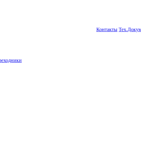
Контакты
Тех.Доку
ереходники