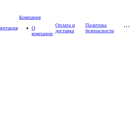
Компания
Оплата и
Политика
ментация
О
доставка
безопасности
компании