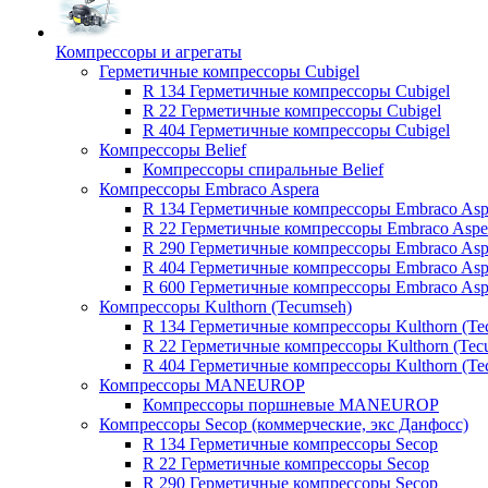
Компрессоры и агрегаты
Герметичные компрессоры Cubigel
R 134 Герметичные компрессоры Cubigel
R 22 Герметичные компрессоры Cubigel
R 404 Герметичные компрессоры Cubigel
Компрессоры Belief
Компрессоры спиральные Belief
Компрессоры Embraco Aspera
R 134 Герметичные компрессоры Embraco Asp
R 22 Герметичные компрессоры Embraco Aspe
R 290 Герметичные компрессоры Embraco Asp
R 404 Герметичные компрессоры Embraco Asp
R 600 Герметичные компрессоры Embraco Asp
Компрессоры Kulthorn (Tecumseh)
R 134 Герметичные компрессоры Kulthorn (Te
R 22 Герметичные компрессоры Kulthorn (Tec
R 404 Герметичные компрессоры Kulthorn (Te
Компрессоры MANEUROP
Компрессоры поршневые MANEUROP
Компрессоры Secop (коммерческие, экс Данфосс)
R 134 Герметичные компрессоры Secop
R 22 Герметичные компрессоры Secop
R 290 Герметичные компрессоры Secop