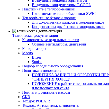
Воздушные конденсаторы Karyer
Воздушные конденсаторы T-COOL
Пластинчатые теплообменники
Пластинчатые теплообменники SWEP
Теплообменные батареи прочие
Для холодильных шкафов и холодильников
Конденсаторы для бытовых холодильников
Техническая документация
Компоненты холодильных систем
Осевые вентиляторы, двигатели
Конденсаторы
Масло
Bitzer
Suniso
Подбор холодильного оборудования
Политика и положение
ПОЛИТИКА ЗАЩИТЫ И ОБРАБОТКИ ПЕ
"СИНЕРГИЯ ХОЛОД"
ПОЛОЖЕНИЕ о работе с персональными данны
и пользователей сайта
Помпы и дренажные насосы
СКВ
Тех.док POLAIR
Тех.док. Автоматика, компоненты