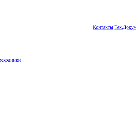
Контакты
Тех.Доку
ереходники