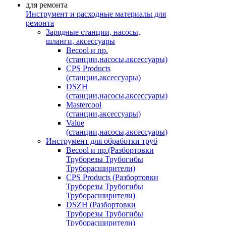
Инструмент и расходные материалы для
ремонта
Зарядные станции, насосы,
шланги, аксессуары
Becool и пр.
(станции,насосы,аксессуары)
CPS Products
(станции,аксессуары)
DSZH
(станции,насосы,аксессуары)
Mastercool
(станции,аксессуары)
Value
(станции,насосы,аксессуары)
Инструмент для обработки труб
Becool и пр.(Разбортовки
Труборезы Трубогибы
Труборасширители)
CPS Products (Разбортовки
Труборезы Трубогибы
Труборасширители)
DSZH (Разбортовки
Труборезы Трубогибы
Труборасширители)