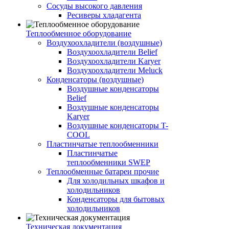
Сосуды высокого давления
Ресиверы хладагента
Теплообменное оборудование
Воздухоохладители (воздушные)
Воздухоохладители Belief
Воздухоохладители Karyer
Воздухоохладители Meluck
Конденсаторы (воздушные)
Воздушные конденсаторы
Belief
Воздушные конденсаторы
Karyer
Воздушные конденсаторы T-
COOL
Пластинчатые теплообменники
Пластинчатые
теплообменники SWEP
Теплообменные батареи прочие
Для холодильных шкафов и
холодильников
Конденсаторы для бытовых
холодильников
Техническая документация