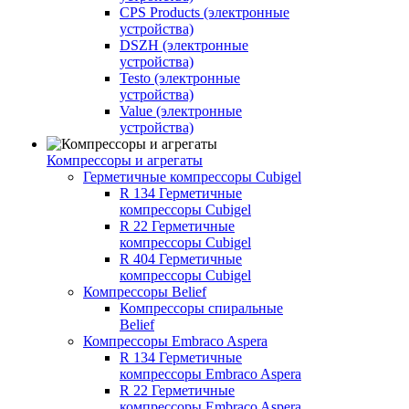
CPS Products (электронные
устройства)
DSZH (электронные
устройства)
Testo (электронные
устройства)
Value (электронные
устройства)
Компрессоры и агрегаты
Герметичные компрессоры Cubigel
R 134 Герметичные
компрессоры Cubigel
R 22 Герметичные
компрессоры Cubigel
R 404 Герметичные
компрессоры Cubigel
Компрессоры Belief
Компрессоры спиральные
Belief
Компрессоры Embraco Aspera
R 134 Герметичные
компрессоры Embraco Aspera
R 22 Герметичные
компрессоры Embraco Aspera