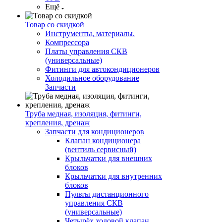
Ещё
Товар со скидкой
Инструменты, материалы.
Компрессора
Платы управления СКВ
(универсальные)
Фитинги для автокондиционеров
Холодильное оборудование
Запчасти
Труба медная, изоляция, фитинги,
крепления, дренаж
Запчасти для кондиционеров
Клапан кондиционера
(вентиль сервисный)
Крыльчатки для внешних
блоков
Крыльчатки для внутренних
блоков
Пульты дистанционного
управления СКВ
(универсальные)
Четырёх ходовой клапан