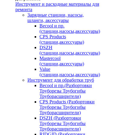
Инструмент и расходные материалы для
ремонта
Зарядные станции, насосы,
шланги, аксессуары
Becool и пр.
(станции,насосы,аксессуары)
CPS Products
(станции,аксессуары)
DSZH
(станции,насосы,аксессуары)
Mastercool
(станции,аксессуары)
Value
(станции,насосы,аксессуары)
Инструмент для обработки труб
Becool и пр.(Разбортовки
Труборезы Трубогибы
Труборасширители)
CPS Products (Разбортовки
Труборезы Трубогибы
Труборасширители)
DSZH (Разбортовки
Труборезы Трубогибы
Труборасширители)
RIDGID (Разбортовки