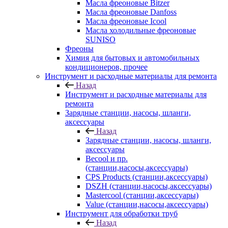
Масла фреоновые Bitzer
Масла фреоновые Danfoss
Масла фреоновые Icool
Масла холодильные фреоновые
SUNISO
Фреоны
Химия для бытовых и автомобильных
кондиционеров, прочее
Инструмент и расходные материалы для ремонта
Назад
Инструмент и расходные материалы для
ремонта
Зарядные станции, насосы, шланги,
аксессуары
Назад
Зарядные станции, насосы, шланги,
аксессуары
Becool и пр.
(станции,насосы,аксессуары)
CPS Products (станции,аксессуары)
DSZH (станции,насосы,аксессуары)
Mastercool (станции,аксессуары)
Value (станции,насосы,аксессуары)
Инструмент для обработки труб
Назад