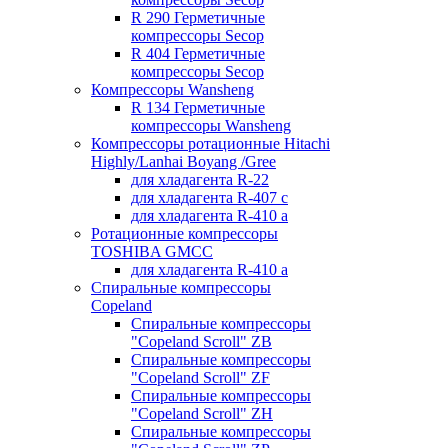
R 290 Герметичные
компрессоры Secop
R 404 Герметичные
компрессоры Secop
Компрессоры Wansheng
R 134 Герметичные
компрессоры Wansheng
Компрессоры ротационные Hitachi
Highly/Lanhai Boyang /Gree
для хладагента R-22
для хладагента R-407 с
для хладагента R-410 а
Ротационные компрессоры
TOSHIBA GMCC
для хладагента R-410 а
Спиральные компрессоры
Copeland
Спиральные компрессоры
"Copeland Scroll" ZB
Спиральные компрессоры
"Copeland Scroll" ZF
Спиральные компрессоры
"Copeland Scroll" ZH
Спиральные компрессоры