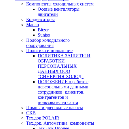
Компоненты холодильных систем
Осевые вентиляторы,
двигатели
Конденсаторы
Масло
Bitzer
Suniso
Подбор холодильного
оборудования
Политика и положение
ПОЛИТИКА ЗАЩИТЫ И
ОБРАБОТКИ
ПЕРСОНАЛЬНЫХ
ДАННЫХ ООО
"СИНЕРГИЯ ХОЛОД"
ПОЛОЖЕНИЕ о работе с
персональными данными
сотрудников, клиентов,
контрагентов и
пользователей сайта
Помпы и дренажные насосы
СКВ
Тех.док POLAIR
Тех.док. Автоматика, компоненты
Тех.Док.Прочее