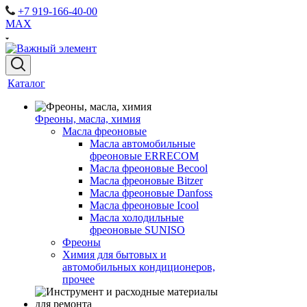
+7 919-166-40-00
MAX
Каталог
Фреоны, масла, химия
Масла фреоновые
Масла автомобильные
фреоновые ERRECOM
Масла фреоновые Becool
Масла фреоновые Bitzer
Масла фреоновые Danfoss
Масла фреоновые Icool
Масла холодильные
фреоновые SUNISO
Фреоны
Химия для бытовых и
автомобильных кондиционеров,
прочее