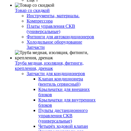
Товар со скидкой
Инструменты, материалы.
Компрессора
Платы управления СКВ
(универсальные)
Фитинги для автокондиционеров
Холодильное оборудование
Запчасти
Труба медная, изоляция, фитинги,
крепления, дренаж
Запчасти для кондиционеров
Клапан кондиционера
(вентиль сервисный)
Крыльчатки для внешних
блоков
Крыльчатки для внутренних
блоков
Пульты дистанционного
управления СКВ
(универсальные)
Четырёх ходовой клапан