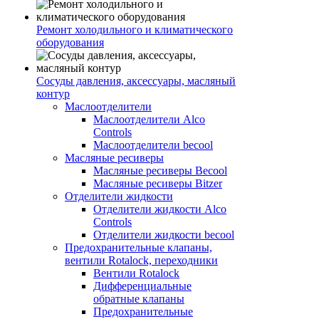
Ремонт холодильного и климатического
оборудования
Сосуды давления, аксессуары, масляный
контур
Маслоотделители
Маслоотделители Alco
Controls
Маслоотделители becool
Масляные ресиверы
Масляные ресиверы Becool
Масляные ресиверы Bitzer
Отделители жидкости
Отделители жидкости Alco
Controls
Отделители жидкости becool
Предохранительные клапаны,
вентили Rotalock, переходники
Вентили Rotalock
Дифференциальные
обратные клапаны
Предохранительные