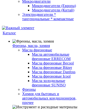
Микродвигатели
Микродвигатели (Европа)
Микродвигатели (Китай)
Электродвигатели *
тангенциальные * компактные
Каталог
Фреоны, масла, химия
Масла фреоновые
Масла автомобильные
фреоновые ERRECOM
Масла фреоновые Becool
Масла фреоновые Bitzer
Масла фреоновые Danfoss
Масла фреоновые Icool
Масла холодильные
фреоновые SUNISO
Фреоны
Химия для бытовых и
автомобильных кондиционеров,
прочее