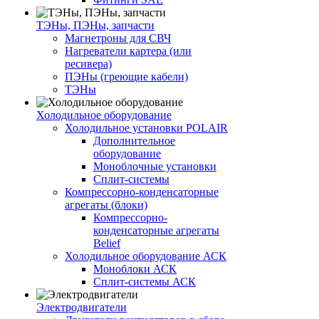
ТЭНы, ПЭНы, запчасти
Магнетроны для СВЧ
Нагреватели картера (или
ресивера)
ПЭНы (греющие кабели)
ТЭНы
Холодильное оборудование
Холодильное установки POLAIR
Дополнительное
оборудование
Моноблочные установки
Сплит-системы
Компрессорно-конденсаторные
агрегаты (блоки)
Компрессорно-
конденсаторные агрегаты
Belief
Холодильное оборудование АСК
Моноблоки АСК
Сплит-системы АСК
Электродвигатели