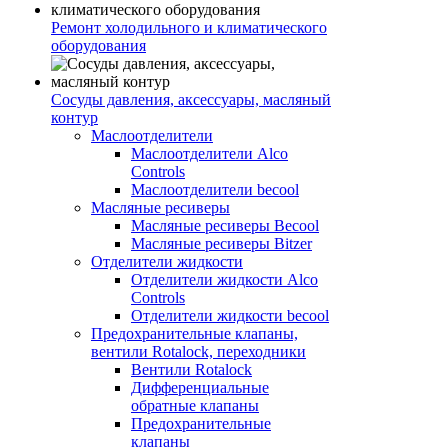
Ремонт холодильного и климатического
оборудования
Сосуды давления, аксессуары, масляный
контур
Маслоотделители
Маслоотделители Alco
Controls
Маслоотделители becool
Масляные ресиверы
Масляные ресиверы Becool
Масляные ресиверы Bitzer
Отделители жидкости
Отделители жидкости Alco
Controls
Отделители жидкости becool
Предохранительные клапаны,
вентили Rotalock, переходники
Вентили Rotalock
Дифференциальные
обратные клапаны
Предохранительные
клапаны