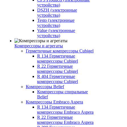
устройства)
DSZH (электронные
устройства)
Testo (электронные
устройства)
Value (электронные
устройства)
Компрессоры и агрегаты
Герметичные компрессоры Cubigel
R 134 Герметичные
компрессоры Cubigel
R 22 Герметичные
компрессоры Cubigel
R 404 Герметичные
компрессоры Cubigel
Компрессоры Belief
Компрессоры спиральные
Belief
Компрессоры Embraco Aspera
R 134 Герметичные
компрессоры Embraco Aspera
R 22 Герметичные
компрессоры Embraco Aspera