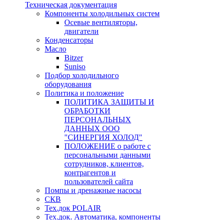
Техническая документация
Компоненты холодильных систем
Осевые вентиляторы,
двигатели
Конденсаторы
Масло
Bitzer
Suniso
Подбор холодильного
оборудования
Политика и положение
ПОЛИТИКА ЗАЩИТЫ И
ОБРАБОТКИ
ПЕРСОНАЛЬНЫХ
ДАННЫХ ООО
"СИНЕРГИЯ ХОЛОД"
ПОЛОЖЕНИЕ о работе с
персональными данными
сотрудников, клиентов,
контрагентов и
пользователей сайта
Помпы и дренажные насосы
СКВ
Тех.док POLAIR
Тех.док. Автоматика, компоненты