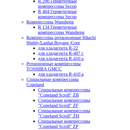
R 290 Герметичные
компрессоры Secop
R 404 Герметичные
компрессоры Secop
Компрессоры Wansheng
R 134 Герметичные
компрессоры Wansheng
Компрессоры ротационные Hitachi
Highly/Lanhai Boyang /Gree
для хладагента R-22
для хладагента R-407 с
для хладагента R-410 а
Ротационные компрессоры
TOSHIBA GMCC
для хладагента R-410 а
Спиральные компрессоры
Copeland
Спиральные компрессоры
"Copeland Scroll" ZB
Спиральные компрессоры
"Copeland Scroll" ZF
Спиральные компрессоры
"Copeland Scroll" ZH
Спиральные компрессоры
"Copeland Scroll" ZP