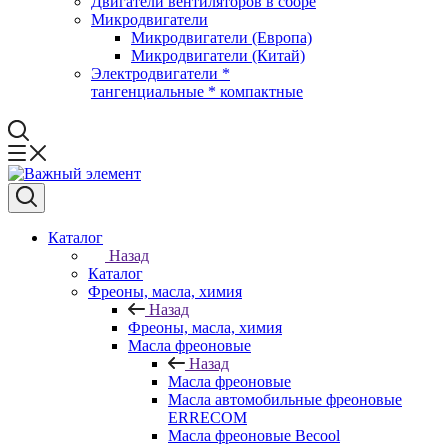
Двигатели вентиляторов в сборе
Микродвигатели
Микродвигатели (Европа)
Микродвигатели (Китай)
Электродвигатели *
тангенциальные * компактные
Каталог
Назад
Каталог
Фреоны, масла, химия
Назад
Фреоны, масла, химия
Масла фреоновые
Назад
Масла фреоновые
Масла автомобильные фреоновые
ERRECOM
Масла фреоновые Becool