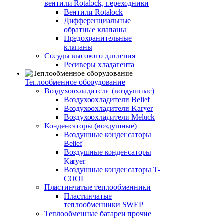
вентили Rotalock, переходники
Вентили Rotalock
Дифференциальные
обратные клапаны
Предохранительные
клапаны
Сосуды высокого давления
Ресиверы хладагента
Теплообменное оборудование
Воздухоохладители (воздушные)
Воздухоохладители Belief
Воздухоохладители Karyer
Воздухоохладители Meluck
Конденсаторы (воздушные)
Воздушные конденсаторы
Belief
Воздушные конденсаторы
Karyer
Воздушные конденсаторы T-
COOL
Пластинчатые теплообменники
Пластинчатые
теплообменники SWEP
Теплообменные батареи прочие