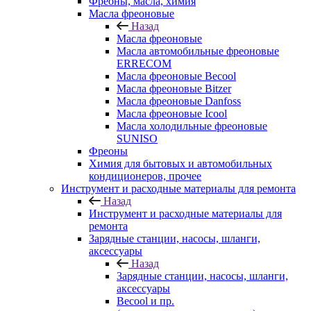
Фреоны, масла, химия
Масла фреоновые
Назад
Масла фреоновые
Масла автомобильные фреоновые
ERRECOM
Масла фреоновые Becool
Масла фреоновые Bitzer
Масла фреоновые Danfoss
Масла фреоновые Icool
Масла холодильные фреоновые
SUNISO
Фреоны
Химия для бытовых и автомобильных
кондиционеров, прочее
Инструмент и расходные материалы для ремонта
Назад
Инструмент и расходные материалы для
ремонта
Зарядные станции, насосы, шланги,
аксессуары
Назад
Зарядные станции, насосы, шланги,
аксессуары
Becool и пр.