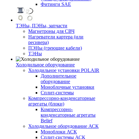
Фитинги SAE
ТЭНы, ПЭНы, запчасти
Магнетроны для СВЧ
Нагреватели картера (или
ресивера)
ПЭНы (греющие кабели)
ТЭНы
Холодильное оборудование
Холодильное установки POLAIR
Дополнительное
оборудование
Моноблочные установки
Сплит-системы
Компрессорно-конденсаторные
агрегаты (блоки)
Компрессорно-
конденсаторные агрегаты
Belief
Холодильное оборудование АСК
Моноблоки АСК
Сплит-системы АСК