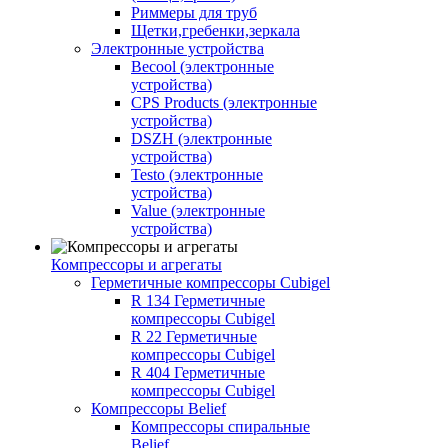
Риммеры для труб
Щетки,гребенки,зеркала
Электронные устройства
Becool (электронные
устройства)
CPS Products (электронные
устройства)
DSZH (электронные
устройства)
Testo (электронные
устройства)
Value (электронные
устройства)
Компрессоры и агрегаты
Герметичные компрессоры Cubigel
R 134 Герметичные
компрессоры Cubigel
R 22 Герметичные
компрессоры Cubigel
R 404 Герметичные
компрессоры Cubigel
Компрессоры Belief
Компрессоры спиральные
Belief