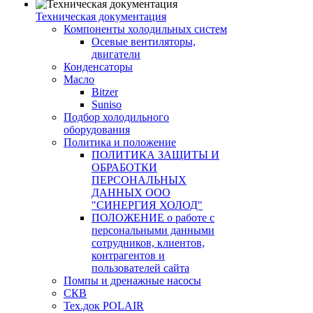
Техническая документация
Компоненты холодильных систем
Осевые вентиляторы,
двигатели
Конденсаторы
Масло
Bitzer
Suniso
Подбор холодильного
оборудования
Политика и положение
ПОЛИТИКА ЗАЩИТЫ И
ОБРАБОТКИ
ПЕРСОНАЛЬНЫХ
ДАННЫХ ООО
"СИНЕРГИЯ ХОЛОД"
ПОЛОЖЕНИЕ о работе с
персональными данными
сотрудников, клиентов,
контрагентов и
пользователей сайта
Помпы и дренажные насосы
СКВ
Тех.док POLAIR