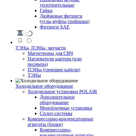
уплотнительные
Гайки
Дюймовые фитинги
(углы,муфты,тройники)
Фитинги SAE
ТЭНы, ПЭНы, запчасти
Магнетроны для СВЧ
Нагреватели картера (или
ресивера)
ПЭНы (греющие кабели)
ТЭНы
Холодильное оборудование
Холодильное установки POLAIR
Дополнительное
оборудование
Моноблочные установки
Сплит-системы
Компрессорно-конденсаторные
агрегаты (блоки)
Компрессорно-
конденсаторные агрегаты