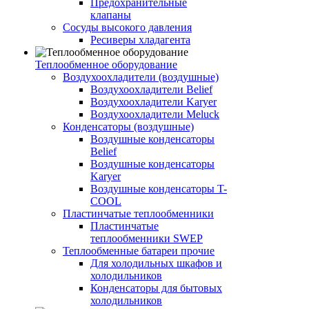
Предохранительные
клапаны
Сосуды высокого давления
Ресиверы хладагента
Теплообменное оборудование
Воздухоохладители (воздушные)
Воздухоохладители Belief
Воздухоохладители Karyer
Воздухоохладители Meluck
Конденсаторы (воздушные)
Воздушные конденсаторы
Belief
Воздушные конденсаторы
Karyer
Воздушные конденсаторы T-
COOL
Пластинчатые теплообменники
Пластинчатые
теплообменники SWEP
Теплообменные батареи прочие
Для холодильных шкафов и
холодильников
Конденсаторы для бытовых
холодильников