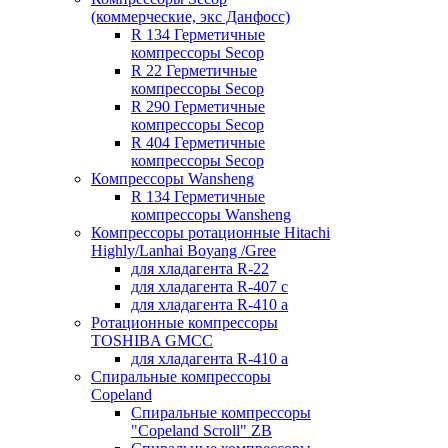
(коммерческие, экс Данфосс)
R 134 Герметичные
компрессоры Secop
R 22 Герметичные
компрессоры Secop
R 290 Герметичные
компрессоры Secop
R 404 Герметичные
компрессоры Secop
Компрессоры Wansheng
R 134 Герметичные
компрессоры Wansheng
Компрессоры ротационные Hitachi
Highly/Lanhai Boyang /Gree
для хладагента R-22
для хладагента R-407 с
для хладагента R-410 а
Ротационные компрессоры
TOSHIBA GMCC
для хладагента R-410 а
Спиральные компрессоры
Copeland
Спиральные компрессоры
"Copeland Scroll" ZB