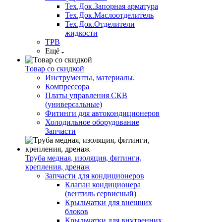
Тех.Док.Запорная арматура
Тех.Док.Маслоотделитель
Тех.Док.Отделители
жидкости
ТРВ
Ещё
Товар со скидкой
Инструменты, материалы.
Компрессора
Платы управления СКВ
(универсальные)
Фитинги для автокондиционеров
Холодильное оборудование
Запчасти
Труба медная, изоляция, фитинги,
крепления, дренаж
Запчасти для кондиционеров
Клапан кондиционера
(вентиль сервисный)
Крыльчатки для внешних
блоков
Крыльчатки для внутренних