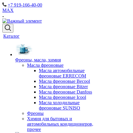
+7 919-166-40-00
MAX
Каталог
Фреоны, масла, химия
Масла фреоновые
Масла автомобильные
фреоновые ERRECOM
Масла фреоновые Becool
Масла фреоновые Bitzer
Масла фреоновые Danfoss
Масла фреоновые Icool
Масла холодильные
фреоновые SUNISO
Фреоны
Химия для бытовых и
автомобильных кондиционеров,
прочее