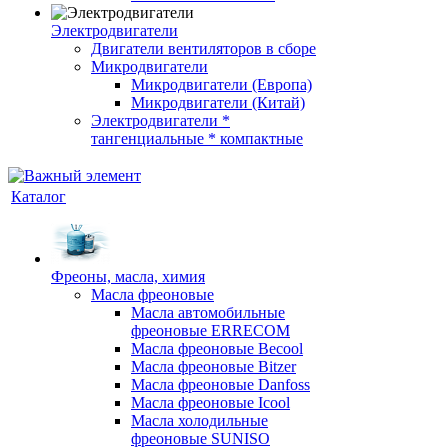
Электродвигатели
Двигатели вентиляторов в сборе
Микродвигатели
Микродвигатели (Европа)
Микродвигатели (Китай)
Электродвигатели *
тангенциальные * компактные
Каталог
Фреоны, масла, химия
Масла фреоновые
Масла автомобильные
фреоновые ERRECOM
Масла фреоновые Becool
Масла фреоновые Bitzer
Масла фреоновые Danfoss
Масла фреоновые Icool
Масла холодильные
фреоновые SUNISO