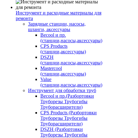
Инструмент и расходные материалы для
ремонта
Зарядные станции, насосы,
шланги, аксессуары
Becool и пр.
(станции,насосы,аксессуары)
CPS Products
(станции,аксессуары)
DSZH
(станции,насосы,аксессуары)
Mastercool
(станции,аксессуары)
Value
(станции,насосы,аксессуары)
Инструмент для обработки труб
Becool и пр.(Разбортовки
Труборезы Трубогибы
Труборасширители)
CPS Products (Разбортовки
Труборезы Трубогибы
Труборасширители)
DSZH (Разбортовки
Труборезы Трубогибы