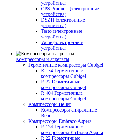
устройства)
CPS Products (электронные
устройства)
DSZH (электронные
устройства)
Testo (электронные
устройства)
Value (электронные
устройства)
Компрессоры и агрегаты
Герметичные компрессоры Cubigel
R 134 Герметичные
компрессоры Cubigel
R 22 Герметичные
компрессоры Cubigel
R 404 Герметичные
компрессоры Cubigel
Компрессоры Belief
Компрессоры спиральные
Belief
Компрессоры Embraco Aspera
R 134 Герметичные
компрессоры Embraco Aspera
R 22 Герметичные