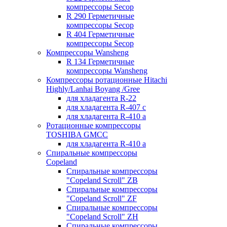
компрессоры Secop
R 290 Герметичные
компрессоры Secop
R 404 Герметичные
компрессоры Secop
Компрессоры Wansheng
R 134 Герметичные
компрессоры Wansheng
Компрессоры ротационные Hitachi
Highly/Lanhai Boyang /Gree
для хладагента R-22
для хладагента R-407 с
для хладагента R-410 а
Ротационные компрессоры
TOSHIBA GMCC
для хладагента R-410 а
Спиральные компрессоры
Copeland
Спиральные компрессоры
"Copeland Scroll" ZB
Спиральные компрессоры
"Copeland Scroll" ZF
Спиральные компрессоры
"Copeland Scroll" ZH
Спиральные компрессоры