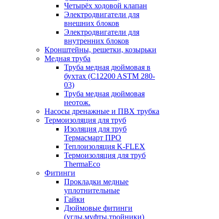
Четырёх ходовой клапан
Электродвигатели для
внешних блоков
Электродвигатели для
внутренних блоков
Кронштейны, решетки, козырьки
Медная труба
Труба медная дюймовая в
бухтах (C12200 ASTM 280-
03)
Труба медная дюймовая
неотож.
Насосы дренажные и ПВХ трубка
Термоизоляция для труб
Изоляция для труб
Термасмарт ПРО
Теплоизоляция K-FLEX
Термоизоляция для труб
ThermaEco
Фитинги
Прокладки медные
уплотнительные
Гайки
Дюймовые фитинги
(углы,муфты,тройники)