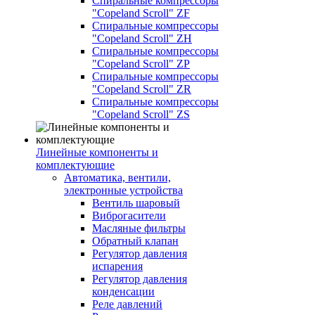
Спиральные компрессоры
"Copeland Scroll" ZF
Спиральные компрессоры
"Copeland Scroll" ZH
Спиральные компрессоры
"Copeland Scroll" ZP
Спиральные компрессоры
"Copeland Scroll" ZR
Спиральные компрессоры
"Copeland Scroll" ZS
Линейные компоненты и
комплектующие
Автоматика, вентили,
электронные устройства
Вентиль шаровый
Виброгасители
Масляные фильтры
Обратный клапан
Регулятор давления
испарения
Регулятор давления
конденсации
Реле давлений