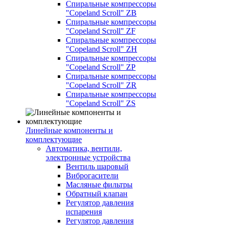
Спиральные компрессоры
"Copeland Scroll" ZB
Спиральные компрессоры
"Copeland Scroll" ZF
Спиральные компрессоры
"Copeland Scroll" ZH
Спиральные компрессоры
"Copeland Scroll" ZP
Спиральные компрессоры
"Copeland Scroll" ZR
Спиральные компрессоры
"Copeland Scroll" ZS
Линейные компоненты и
комплектующие
Автоматика, вентили,
электронные устройства
Вентиль шаровый
Виброгасители
Масляные фильтры
Обратный клапан
Регулятор давления
испарения
Регулятор давления