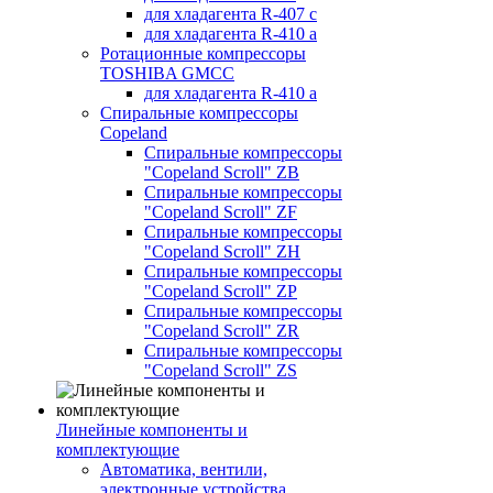
для хладагента R-407 с
для хладагента R-410 а
Ротационные компрессоры
TOSHIBA GMCC
для хладагента R-410 а
Спиральные компрессоры
Copeland
Спиральные компрессоры
"Copeland Scroll" ZB
Спиральные компрессоры
"Copeland Scroll" ZF
Спиральные компрессоры
"Copeland Scroll" ZH
Спиральные компрессоры
"Copeland Scroll" ZP
Спиральные компрессоры
"Copeland Scroll" ZR
Спиральные компрессоры
"Copeland Scroll" ZS
Линейные компоненты и
комплектующие
Автоматика, вентили,
электронные устройства