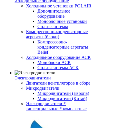
Холодильное оборудование
Холодильное установки POLAIR
Дополнительное
оборудование
Моноблочные установки
Сплит-системы
Компрессорно-конденсаторные
агрегаты (блоки)
Компрессорно-
конденсаторные агрегаты
Belief
Холодильное оборудование АСК
Моноблоки АСК
Сплит-системы АСК
Электродвигатели
Двигатели вентиляторов в сборе
Микродвигатели
Микродвигатели (Европа)
Микродвигатели (Китай)
Электродвигатели *
тангенциальные * компактные