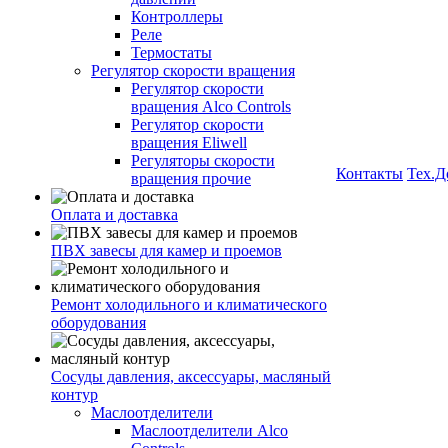
Контроллеры
Реле
Термостаты
Регулятор скорости вращения
Регулятор скорости
вращения Alco Controls
Регулятор скорости
вращения Eliwell
Регуляторы скорости
Контакты
Тех.Д
вращения прочие
Оплата и доставка
ПВХ завесы для камер и проемов
Ремонт холодильного и климатического
оборудования
Сосуды давления, аксессуары, масляный
контур
Маслоотделители
Маслоотделители Alco