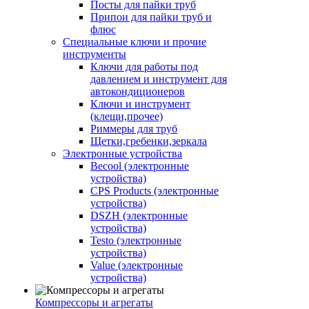
Посты для пайки труб
Припои для пайки труб и
флюс
Специальные ключи и прочие
инструменты
Ключи для работы под
давлением и инструмент для
автокондиционеров
Ключи и инструмент
(клещи,прочее)
Риммеры для труб
Щетки,гребенки,зеркала
Электронные устройства
Becool (электронные
устройства)
CPS Products (электронные
устройства)
DSZH (электронные
устройства)
Testo (электронные
устройства)
Value (электронные
устройства)
Компрессоры и агрегаты