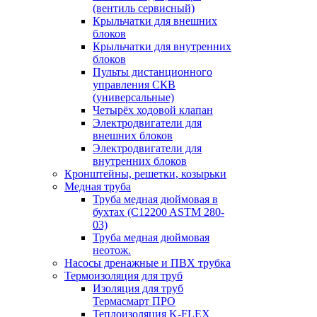
(вентиль сервисный)
Крыльчатки для внешних
блоков
Крыльчатки для внутренних
блоков
Пульты дистанционного
управления СКВ
(универсальные)
Четырёх ходовой клапан
Электродвигатели для
внешних блоков
Электродвигатели для
внутренних блоков
Кронштейны, решетки, козырьки
Медная труба
Труба медная дюймовая в
бухтах (C12200 ASTM 280-
03)
Труба медная дюймовая
неотож.
Насосы дренажные и ПВХ трубка
Термоизоляция для труб
Изоляция для труб
Термасмарт ПРО
Теплоизоляция K-FLEX