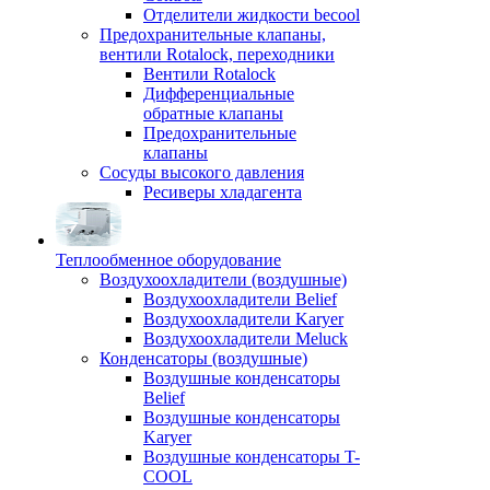
Отделители жидкости becool
Предохранительные клапаны,
вентили Rotalock, переходники
Вентили Rotalock
Дифференциальные
обратные клапаны
Предохранительные
клапаны
Сосуды высокого давления
Ресиверы хладагента
Теплообменное оборудование
Воздухоохладители (воздушные)
Воздухоохладители Belief
Воздухоохладители Karyer
Воздухоохладители Meluck
Конденсаторы (воздушные)
Воздушные конденсаторы
Belief
Воздушные конденсаторы
Karyer
Воздушные конденсаторы T-
COOL