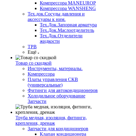
Компрессора MANEUROP
Компрессора WANSHENG
Тех.док.Сосуды давления и
аксессуары к ним.
Тех.Док.Запорная арматура
Тех.Док.Маслоотделитель
Тех.Док.Отделители
жидкости
ТРВ
Ещё
Товар со скидкой
Инструменты, материалы.
Компрессора
Платы управления СКВ
(универсальные)
Фитинги для автокондиционеров
Холодильное оборудование
Запчасти
Труба медная, изоляция, фитинги,
крепления, дренаж
Запчасти для кондиционеров
Клапан кондиционера