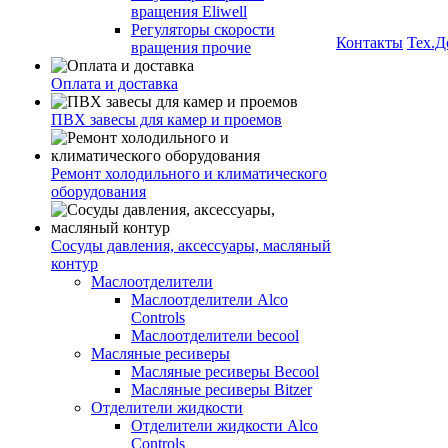
вращения Eliwell
Регуляторы скорости
Контакты
Тех.Д
вращения прочие
Оплата и доставка
ПВХ завесы для камер и проемов
Ремонт холодильного и климатического
оборудования
Сосуды давления, аксессуары, масляный
контур
Маслоотделители
Маслоотделители Alco
Controls
Маслоотделители becool
Масляные ресиверы
Масляные ресиверы Becool
Масляные ресиверы Bitzer
Отделители жидкости
Отделители жидкости Alco
Controls