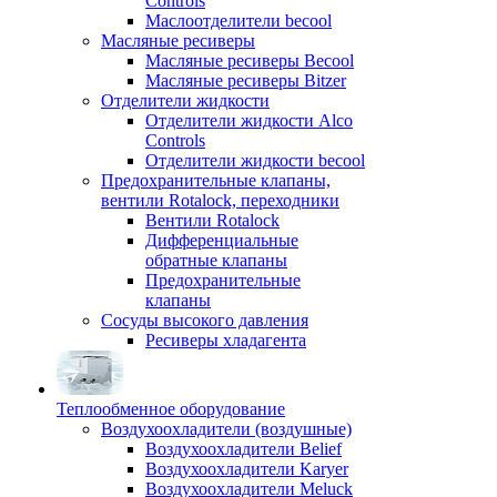
Controls
Маслоотделители becool
Масляные ресиверы
Масляные ресиверы Becool
Масляные ресиверы Bitzer
Отделители жидкости
Отделители жидкости Alco
Controls
Отделители жидкости becool
Предохранительные клапаны,
вентили Rotalock, переходники
Вентили Rotalock
Дифференциальные
обратные клапаны
Предохранительные
клапаны
Сосуды высокого давления
Ресиверы хладагента
Теплообменное оборудование
Воздухоохладители (воздушные)
Воздухоохладители Belief
Воздухоохладители Karyer
Воздухоохладители Meluck