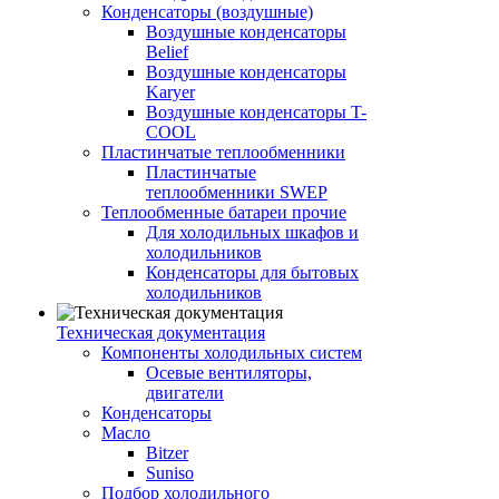
Конденсаторы (воздушные)
Воздушные конденсаторы
Belief
Воздушные конденсаторы
Karyer
Воздушные конденсаторы T-
COOL
Пластинчатые теплообменники
Пластинчатые
теплообменники SWEP
Теплообменные батареи прочие
Для холодильных шкафов и
холодильников
Конденсаторы для бытовых
холодильников
Техническая документация
Компоненты холодильных систем
Осевые вентиляторы,
двигатели
Конденсаторы
Масло
Bitzer
Suniso
Подбор холодильного