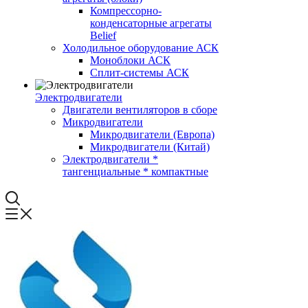
Компрессорно-
конденсаторные агрегаты
Belief
Холодильное оборудование АСК
Моноблоки АСК
Сплит-системы АСК
Электродвигатели
Двигатели вентиляторов в сборе
Микродвигатели
Микродвигатели (Европа)
Микродвигатели (Китай)
Электродвигатели *
тангенциальные * компактные