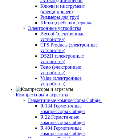
автокондиционеров
Ключи и инструмент
(клещи,прочее)
Риммеры для труб
Щетки,гребенки,зеркала
Электронные устройства
Becool (электронные
устройства)
CPS Products (электронные
устройства)
DSZH (электронные
устройства)
Testo (электронные
устройства)
Value (электронные
устройства)
Компрессоры и агрегаты
Герметичные компрессоры Cubigel
R 134 Герметичные
компрессоры Cubigel
R 22 Герметичные
компрессоры Cubigel
R 404 Герметичные
компрессоры Cubigel