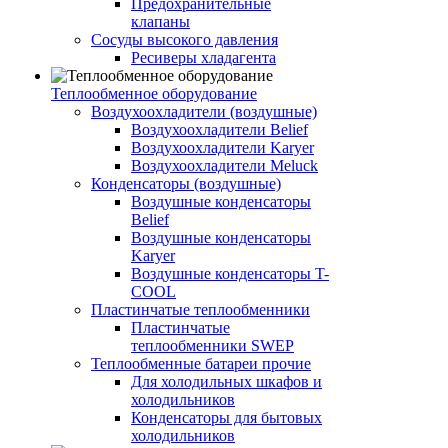
Предохранительные
клапаны
Сосуды высокого давления
Ресиверы хладагента
Теплообменное оборудование
Воздухоохладители (воздушные)
Воздухоохладители Belief
Воздухоохладители Karyer
Воздухоохладители Meluck
Конденсаторы (воздушные)
Воздушные конденсаторы
Belief
Воздушные конденсаторы
Karyer
Воздушные конденсаторы T-
COOL
Пластинчатые теплообменники
Пластинчатые
теплообменники SWEP
Теплообменные батареи прочие
Для холодильных шкафов и
холодильников
Конденсаторы для бытовых
холодильников