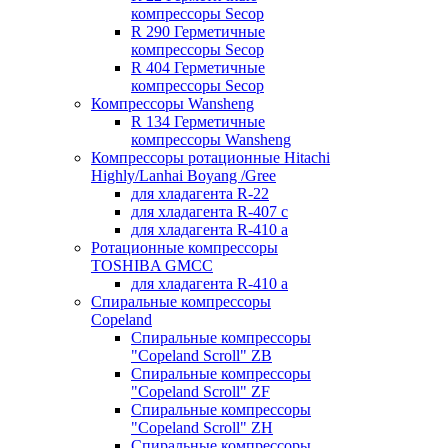
компрессоры Secop
R 290 Герметичные
компрессоры Secop
R 404 Герметичные
компрессоры Secop
Компрессоры Wansheng
R 134 Герметичные
компрессоры Wansheng
Компрессоры ротационные Hitachi
Highly/Lanhai Boyang /Gree
для хладагента R-22
для хладагента R-407 с
для хладагента R-410 а
Ротационные компрессоры
TOSHIBA GMCC
для хладагента R-410 а
Спиральные компрессоры
Copeland
Спиральные компрессоры
"Copeland Scroll" ZB
Спиральные компрессоры
"Copeland Scroll" ZF
Спиральные компрессоры
"Copeland Scroll" ZH
Спиральные компрессоры