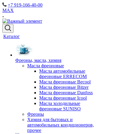
+7 919-166-40-00
MAX
Каталог
Фреоны, масла, химия
Масла фреоновые
Масла автомобильные
фреоновые ERRECOM
Масла фреоновые Becool
Масла фреоновые Bitzer
Масла фреоновые Danfoss
Масла фреоновые Icool
Масла холодильные
фреоновые SUNISO
Фреоны
Химия для бытовых и
автомобильных кондиционеров,
прочее