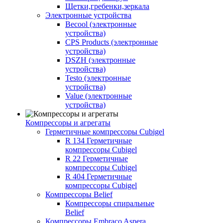
Щетки,гребенки,зеркала
Электронные устройства
Becool (электронные
устройства)
CPS Products (электронные
устройства)
DSZH (электронные
устройства)
Testo (электронные
устройства)
Value (электронные
устройства)
Компрессоры и агрегаты
Герметичные компрессоры Cubigel
R 134 Герметичные
компрессоры Cubigel
R 22 Герметичные
компрессоры Cubigel
R 404 Герметичные
компрессоры Cubigel
Компрессоры Belief
Компрессоры спиральные
Belief
Компрессоры Embraco Aspera