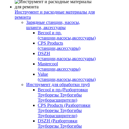
Инструмент и расходные материалы для
ремонта
Зарядные станции, насосы,
шланги, аксессуары
Becool и пр.
(станции,насосы,аксессуары)
CPS Products
(станции,аксессуары)
DSZH
(станции,насосы,аксессуары)
Mastercool
(станции,аксессуары)
Value
(станции,насосы,аксессуары)
Инструмент для обработки труб
Becool и пр.(Разбортовки
Труборезы Трубогибы
Труборасширители)
CPS Products (Разбортовки
Труборезы Трубогибы
Труборасширители)
DSZH (Разбортовки
Труборезы Трубогибы