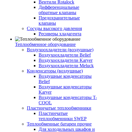
Вентили Rotalock
Дифференциальные
обратные клапаны
Предохранительные
клапаны
Сосуды высокого давления
Ресиверы хладагента
Теплообменное оборудование
Воздухоохладители (воздушные)
Воздухоохладители Belief
Воздухоохладители Karyer
Воздухоохладители Meluck
Конденсаторы (воздушные)
Воздушные конденсаторы
Belief
Воздушные конденсаторы
Karyer
Воздушные конденсаторы T-
COOL
Пластинчатые теплообменники
Пластинчатые
теплообменники SWEP
Теплообменные батареи прочие
Для холодильных шкафов и