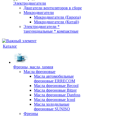
Электродвигатели
Двигатели вентиляторов в сборе
Микродвигатели
Микродвигатели (Европа)
Микродвигатели (Китай)
Электродвигатели *
тангенциальные * компактные
Каталог
Фреоны, масла, химия
Масла фреоновые
Масла автомобильные
фреоновые ERRECOM
Масла фреоновые Becool
Масла фреоновые Bitzer
Масла фреоновые Danfoss
Масла фреоновые Icool
Масла холодильные
фреоновые SUNISO
Фреоны