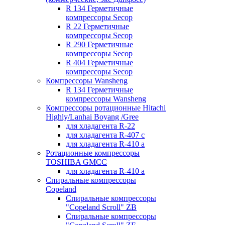
R 134 Герметичные
компрессоры Secop
R 22 Герметичные
компрессоры Secop
R 290 Герметичные
компрессоры Secop
R 404 Герметичные
компрессоры Secop
Компрессоры Wansheng
R 134 Герметичные
компрессоры Wansheng
Компрессоры ротационные Hitachi
Highly/Lanhai Boyang /Gree
для хладагента R-22
для хладагента R-407 с
для хладагента R-410 а
Ротационные компрессоры
TOSHIBA GMCC
для хладагента R-410 а
Спиральные компрессоры
Copeland
Спиральные компрессоры
"Copeland Scroll" ZB
Спиральные компрессоры