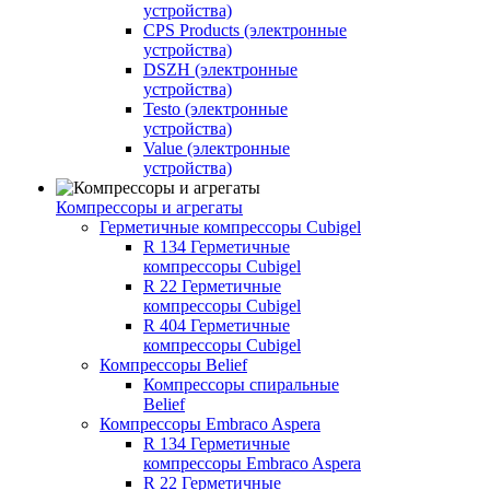
устройства)
CPS Products (электронные
устройства)
DSZH (электронные
устройства)
Testo (электронные
устройства)
Value (электронные
устройства)
Компрессоры и агрегаты
Герметичные компрессоры Cubigel
R 134 Герметичные
компрессоры Cubigel
R 22 Герметичные
компрессоры Cubigel
R 404 Герметичные
компрессоры Cubigel
Компрессоры Belief
Компрессоры спиральные
Belief
Компрессоры Embraco Aspera
R 134 Герметичные
компрессоры Embraco Aspera
R 22 Герметичные