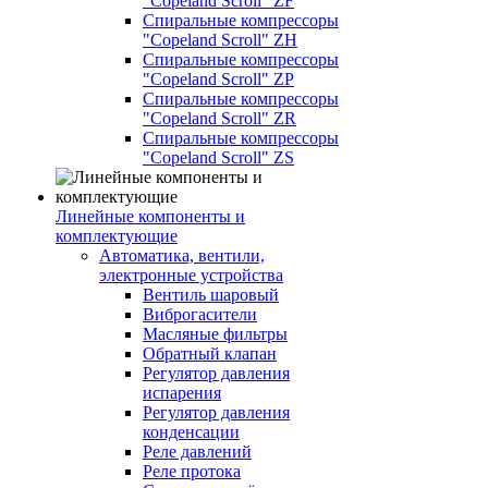
"Copeland Scroll" ZF
Спиральные компрессоры
"Copeland Scroll" ZH
Спиральные компрессоры
"Copeland Scroll" ZP
Спиральные компрессоры
"Copeland Scroll" ZR
Спиральные компрессоры
"Copeland Scroll" ZS
Линейные компоненты и
комплектующие
Автоматика, вентили,
электронные устройства
Вентиль шаровый
Виброгасители
Масляные фильтры
Обратный клапан
Регулятор давления
испарения
Регулятор давления
конденсации
Реле давлений
Реле протока