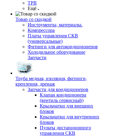
ТРВ
Ещё
Товар со скидкой
Инструменты, материалы.
Компрессора
Платы управления СКВ
(универсальные)
Фитинги для автокондиционеров
Холодильное оборудование
Запчасти
Труба медная, изоляция, фитинги,
крепления, дренаж
Запчасти для кондиционеров
Клапан кондиционера
(вентиль сервисный)
Крыльчатки для внешних
блоков
Крыльчатки для внутренних
блоков
Пульты дистанционного
управления СКВ