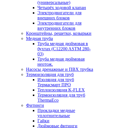
(универсальные)
Четырёх ходовой клапан
Электродвигатели для
внешних блоков
Электродвигатели для
внутренних блоков
Кронштейны, решетки, козырьки
Медная труба
Труба медная дюймовая в
бухтах (C12200 ASTM 280-
03)
Труба медная дюймовая
неотож.
Насосы дренажные и ПВХ трубка
Термоизоляция для труб
Изоляция для труб
Термасмарт ПРО
Теплоизоляция K-FLEX
Термоизоляция для труб
ThermaEco
Фитинги
Прокладки медные
уплотнительные
Гайки
Дюймовые фитинги