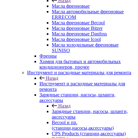
Назад
Масла фреоновые
Масла автомобильные фреоновые
ERRECOM
Масла фреоновые Becool
Масла фреоновые Bitzer
Масла фреоновые Danfoss
Масла фреоновые Icool
Масла холодильные фреоновые
SUNISO
Фреоны
Химия для бытовых и автомобильных
кондиционеров, прочее
Инструмент и расходные материалы для ремонта
Назад
Инструмент и расходные материалы для
ремонта
Зарядные станции, насосы, шланги,
аксессуары
Назад
Зарядные станции, насосы, шланги,
аксессуары
Becool и пр.
(станции,насосы,аксессуары)
CPS Products (станции,аксессуары)