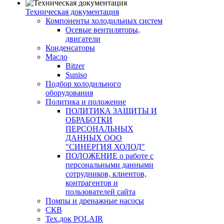
Техническая документация
Компоненты холодильных систем
Осевые вентиляторы,
двигатели
Конденсаторы
Масло
Bitzer
Suniso
Подбор холодильного
оборудования
Политика и положение
ПОЛИТИКА ЗАЩИТЫ И
ОБРАБОТКИ
ПЕРСОНАЛЬНЫХ
ДАННЫХ ООО
"СИНЕРГИЯ ХОЛОД"
ПОЛОЖЕНИЕ о работе с
персональными данными
сотрудников, клиентов,
контрагентов и
пользователей сайта
Помпы и дренажные насосы
СКВ
Тех.док POLAIR