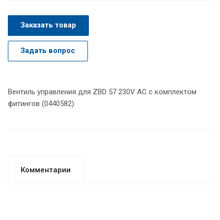
Заказать товар
Задать вопрос
Вентиль управления для ZBD 57 230V AC c комплектом
фитингов (0440582)
Комментарии