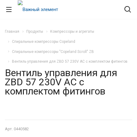
Главная
Продукты
Компрессоры и агрегаты
Спиральные компрессоры Copeland
Спиральные компрессоры "Copeland Scroll" ZB
Вентиль управления для ZBD 57 230V AC c комплектом фитингов
Вентиль управления для
ZBD 57 230V AC c
комплектом фитингов
Арт.
0440582