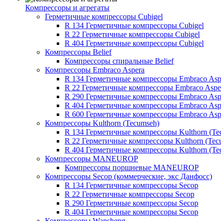
Компрессоры и агрегаты
Герметичные компрессоры Cubigel
R 134 Герметичные компрессоры Cubigel
R 22 Герметичные компрессоры Cubigel
R 404 Герметичные компрессоры Cubigel
Компрессоры Belief
Компрессоры спиральные Belief
Компрессоры Embraco Aspera
R 134 Герметичные компрессоры Embraco Asp
R 22 Герметичные компрессоры Embraco Aspe
R 290 Герметичные компрессоры Embraco Asp
R 404 Герметичные компрессоры Embraco Asp
R 600 Герметичные компрессоры Embraco Asp
Компрессоры Kulthorn (Tecumseh)
R 134 Герметичные компрессоры Kulthorn (Te
R 22 Герметичные компрессоры Kulthorn (Tec
R 404 Герметичные компрессоры Kulthorn (Te
Компрессоры MANEUROP
Компрессоры поршневые MANEUROP
Компрессоры Secop (коммерческие, экс Данфосс)
R 134 Герметичные компрессоры Secop
R 22 Герметичные компрессоры Secop
R 290 Герметичные компрессоры Secop
R 404 Герметичные компрессоры Secop
Компрессоры Wansheng