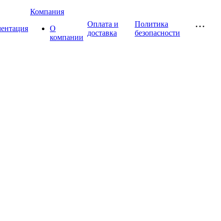
Компания
Оплата и
Политика
ментация
О
доставка
безопасности
компании