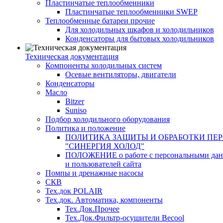
Пластинчатые теплообменники
Пластинчатые теплообменники SWEP
Теплообменные батареи прочие
Для холодильных шкафов и холодильников
Конденсаторы для бытовых холодильников
Техническая документация
Компоненты холодильных систем
Осевые вентиляторы, двигатели
Конденсаторы
Масло
Bitzer
Suniso
Подбор холодильного оборудования
Политика и положение
ПОЛИТИКА ЗАЩИТЫ И ОБРАБОТКИ ПЕ
"СИНЕРГИЯ ХОЛОД"
ПОЛОЖЕНИЕ о работе с персональными данны
и пользователей сайта
Помпы и дренажные насосы
СКВ
Тех.док POLAIR
Тех.док. Автоматика, компоненты
Тех.Док.Прочее
Тех.Док.Фильтр-осушители Becool