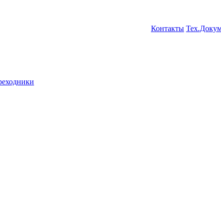
Контакты
Тех.Доку
ереходники