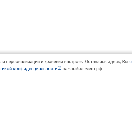
ля персонализации и хранения настроек.
Оставаясь здесь, Вы
с
тикой конфиденциальности
важныйэлемент.рф
.