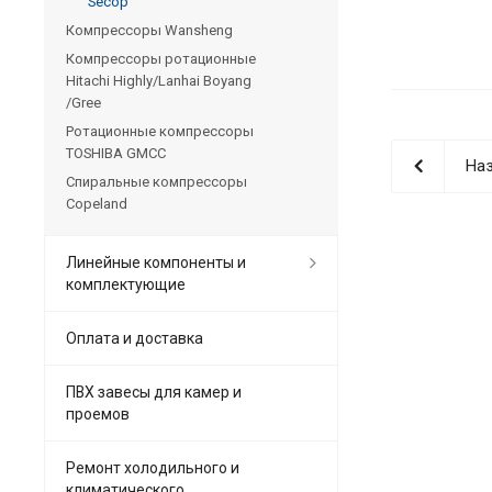
Secop
Компрессоры Wansheng
Компрессоры ротационные
Hitachi Highly/Lanhai Boyang
/Gree
Ротационные компрессоры
TOSHIBA GMCC
Наз
Спиральные компрессоры
Copeland
Линейные компоненты и
комплектующие
Оплата и доставка
ПВХ завесы для камер и
проемов
Ремонт холодильного и
климатического