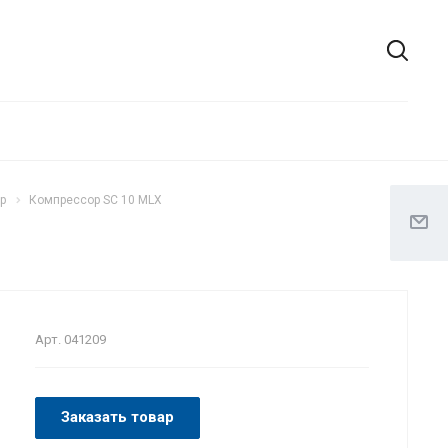
p
Компрессор SC 10 MLX
Арт.
041209
Заказать товар