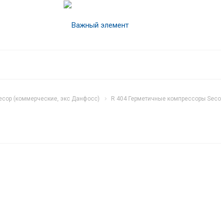
cop (коммерческие, экс Данфосс)
R 404 Герметичные компрессоры Seco