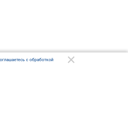
оглашаетесь с обработкой
Наши контакты
+7 919-166-40-00