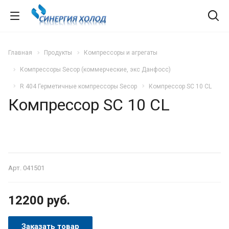
Главная
Продукты
Компрессоры и агрегаты
Компрессоры Secop (коммерческие, экс Данфосс)
R 404 Герметичные компрессоры Secop
Компрессор SC 10 CL
Компрессор SC 10 CL
Арт.
041501
12200
руб.
Заказать товар