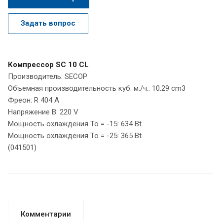
Задать вопрос
Компрессор SC 10 CL
Производитель: SECOP
Объемная производительность куб. м./ч.: 10.29 cm3
Фреон: R 404 A
Напряжение В: 220 V
Мощность охлаждения То = -15: 634 Bt
Мощность охлаждения То = -25: 365 Bt
(041501)
Комментарии