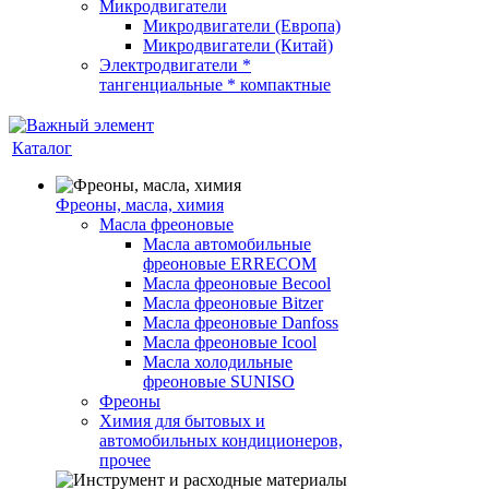
Микродвигатели
Микродвигатели (Европа)
Микродвигатели (Китай)
Электродвигатели *
тангенциальные * компактные
Каталог
Фреоны, масла, химия
Масла фреоновые
Масла автомобильные
фреоновые ERRECOM
Масла фреоновые Becool
Масла фреоновые Bitzer
Масла фреоновые Danfoss
Масла фреоновые Icool
Масла холодильные
фреоновые SUNISO
Фреоны
Химия для бытовых и
автомобильных кондиционеров,
прочее