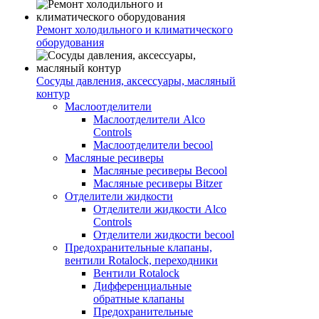
Ремонт холодильного и климатического
оборудования
Сосуды давления, аксессуары, масляный
контур
Маслоотделители
Маслоотделители Alco
Controls
Маслоотделители becool
Масляные ресиверы
Масляные ресиверы Becool
Масляные ресиверы Bitzer
Отделители жидкости
Отделители жидкости Alco
Controls
Отделители жидкости becool
Предохранительные клапаны,
вентили Rotalock, переходники
Вентили Rotalock
Дифференциальные
обратные клапаны
Предохранительные