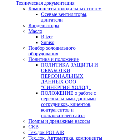
Техническая документация
Компоненты холодильных систем
Осевые вентиляторы,
двигатели
Конденсаторы
Масло
Bitzer
Suniso
Подбор холодильного
оборудования
Политика и положение
ПОЛИТИКА ЗАЩИТЫ И
ОБРАБОТКИ
ПЕРСОНАЛЬНЫХ
ДАННЫХ ООО
"СИНЕРГИЯ ХОЛОД"
ПОЛОЖЕНИЕ о работе с
персональными данными
сотрудников, клиентов,
контрагентов и
пользователей сайта
Помпы и дренажные насосы
СКВ
Тех.док POLAIR
Тех.док. Автоматика, компоненты