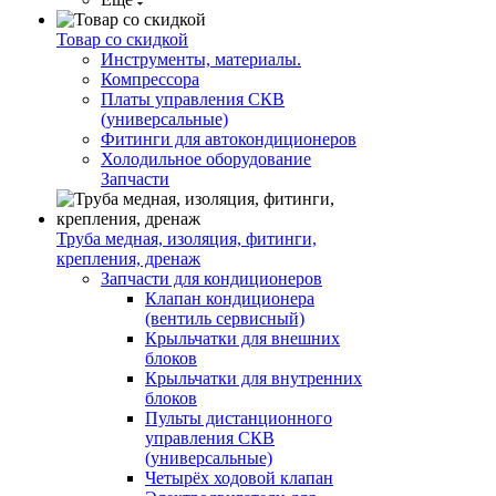
Товар со скидкой
Инструменты, материалы.
Компрессора
Платы управления СКВ
(универсальные)
Фитинги для автокондиционеров
Холодильное оборудование
Запчасти
Труба медная, изоляция, фитинги,
крепления, дренаж
Запчасти для кондиционеров
Клапан кондиционера
(вентиль сервисный)
Крыльчатки для внешних
блоков
Крыльчатки для внутренних
блоков
Пульты дистанционного
управления СКВ
(универсальные)
Четырёх ходовой клапан