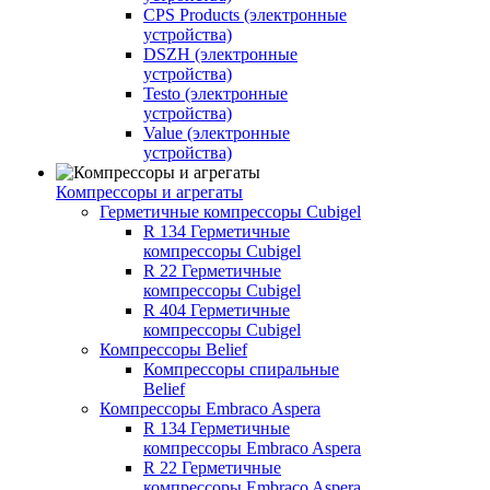
CPS Products (электронные
устройства)
DSZH (электронные
устройства)
Testo (электронные
устройства)
Value (электронные
устройства)
Компрессоры и агрегаты
Герметичные компрессоры Cubigel
R 134 Герметичные
компрессоры Cubigel
R 22 Герметичные
компрессоры Cubigel
R 404 Герметичные
компрессоры Cubigel
Компрессоры Belief
Компрессоры спиральные
Belief
Компрессоры Embraco Aspera
R 134 Герметичные
компрессоры Embraco Aspera
R 22 Герметичные
компрессоры Embraco Aspera