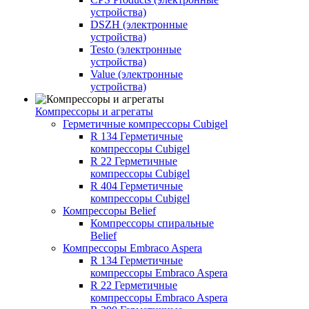
устройства)
DSZH (электронные
устройства)
Testo (электронные
устройства)
Value (электронные
устройства)
Компрессоры и агрегаты
Герметичные компрессоры Cubigel
R 134 Герметичные
компрессоры Cubigel
R 22 Герметичные
компрессоры Cubigel
R 404 Герметичные
компрессоры Cubigel
Компрессоры Belief
Компрессоры спиральные
Belief
Компрессоры Embraco Aspera
R 134 Герметичные
компрессоры Embraco Aspera
R 22 Герметичные
компрессоры Embraco Aspera