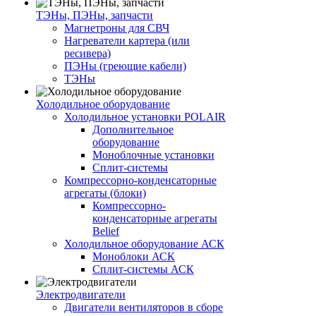
ТЭНы, ПЭНы, запчасти
Магнетроны для СВЧ
Нагреватели картера (или
ресивера)
ПЭНы (греющие кабели)
ТЭНы
Холодильное оборудование
Холодильное установки POLAIR
Дополнительное
оборудование
Моноблочные установки
Сплит-системы
Компрессорно-конденсаторные
агрегаты (блоки)
Компрессорно-
конденсаторные агрегаты
Belief
Холодильное оборудование АСК
Моноблоки АСК
Сплит-системы АСК
Электродвигатели
Двигатели вентиляторов в сборе