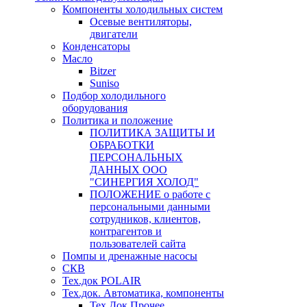
Компоненты холодильных систем
Осевые вентиляторы,
двигатели
Конденсаторы
Масло
Bitzer
Suniso
Подбор холодильного
оборудования
Политика и положение
ПОЛИТИКА ЗАЩИТЫ И
ОБРАБОТКИ
ПЕРСОНАЛЬНЫХ
ДАННЫХ ООО
"СИНЕРГИЯ ХОЛОД"
ПОЛОЖЕНИЕ о работе с
персональными данными
сотрудников, клиентов,
контрагентов и
пользователей сайта
Помпы и дренажные насосы
СКВ
Тех.док POLAIR
Тех.док. Автоматика, компоненты
Тех.Док.Прочее