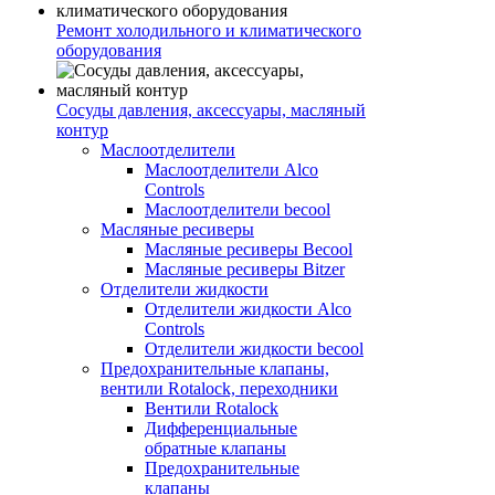
Ремонт холодильного и климатического
оборудования
Сосуды давления, аксессуары, масляный
контур
Маслоотделители
Маслоотделители Alco
Controls
Маслоотделители becool
Масляные ресиверы
Масляные ресиверы Becool
Масляные ресиверы Bitzer
Отделители жидкости
Отделители жидкости Alco
Controls
Отделители жидкости becool
Предохранительные клапаны,
вентили Rotalock, переходники
Вентили Rotalock
Дифференциальные
обратные клапаны
Предохранительные
клапаны