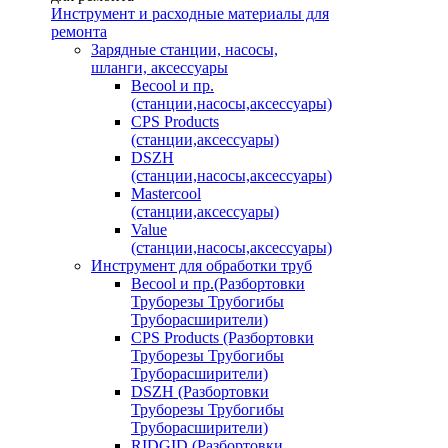
Инструмент и расходные материалы для
ремонта
Зарядные станции, насосы,
шланги, аксессуары
Becool и пр.
(станции,насосы,аксессуары)
CPS Products
(станции,аксессуары)
DSZH
(станции,насосы,аксессуары)
Mastercool
(станции,аксессуары)
Value
(станции,насосы,аксессуары)
Инструмент для обработки труб
Becool и пр.(Разбортовки
Труборезы Трубогибы
Труборасширители)
CPS Products (Разбортовки
Труборезы Трубогибы
Труборасширители)
DSZH (Разбортовки
Труборезы Трубогибы
Труборасширители)
RIDGID (Разбортовки