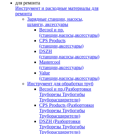
Инструмент и расходные материалы для
ремонта
Зарядные станции, насосы,
шланги, аксессуары
Becool и пр.
(станции,насосы,аксессуары)
CPS Products
(станции,аксессуары)
DSZH
(станции,насосы,аксессуары)
Mastercool
(станции,аксессуары)
Value
(станции,насосы,аксессуары)
Инструмент для обработки труб
Becool и пр.(Разбортовки
Труборезы Трубогибы
Труборасширители)
CPS Products (Разбортовки
Труборезы Трубогибы
Труборасширители)
DSZH (Разбортовки
Труборезы Трубогибы
Труборасширители)