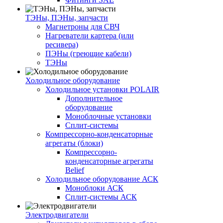
ТЭНы, ПЭНы, запчасти
Магнетроны для СВЧ
Нагреватели картера (или
ресивера)
ПЭНы (греющие кабели)
ТЭНы
Холодильное оборудование
Холодильное установки POLAIR
Дополнительное
оборудование
Моноблочные установки
Сплит-системы
Компрессорно-конденсаторные
агрегаты (блоки)
Компрессорно-
конденсаторные агрегаты
Belief
Холодильное оборудование АСК
Моноблоки АСК
Сплит-системы АСК
Электродвигатели