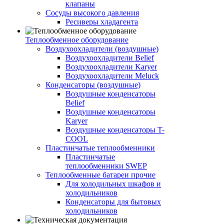
клапаны
Сосуды высокого давления
Ресиверы хладагента
Теплообменное оборудование
Воздухоохладители (воздушные)
Воздухоохладители Belief
Воздухоохладители Karyer
Воздухоохладители Meluck
Конденсаторы (воздушные)
Воздушные конденсаторы
Belief
Воздушные конденсаторы
Karyer
Воздушные конденсаторы T-
COOL
Пластинчатые теплообменники
Пластинчатые
теплообменники SWEP
Теплообменные батареи прочие
Для холодильных шкафов и
холодильников
Конденсаторы для бытовых
холодильников