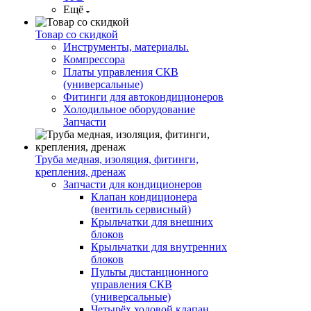
Ещё
Товар со скидкой
Инструменты, материалы.
Компрессора
Платы управления СКВ
(универсальные)
Фитинги для автокондиционеров
Холодильное оборудование
Запчасти
Труба медная, изоляция, фитинги,
крепления, дренаж
Запчасти для кондиционеров
Клапан кондиционера
(вентиль сервисный)
Крыльчатки для внешних
блоков
Крыльчатки для внутренних
блоков
Пульты дистанционного
управления СКВ
(универсальные)
Четырёх ходовой клапан