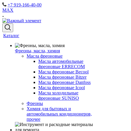
+7 919-166-40-00
MAX
Каталог
Фреоны, масла, химия
Масла фреоновые
Масла автомобильные
фреоновые ERRECOM
Масла фреоновые Becool
Масла фреоновые Bitzer
Масла фреоновые Danfoss
Масла фреоновые Icool
Масла холодильные
фреоновые SUNISO
Фреоны
Химия для бытовых и
автомобильных кондиционеров,
прочее