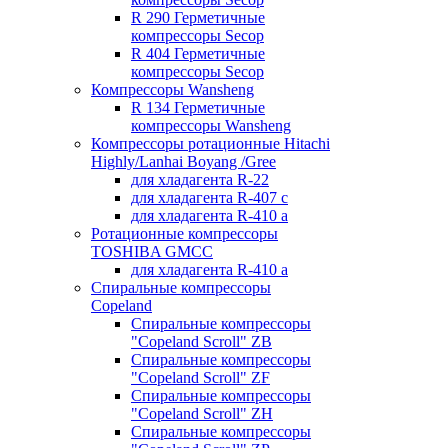
R 290 Герметичные
компрессоры Secop
R 404 Герметичные
компрессоры Secop
Компрессоры Wansheng
R 134 Герметичные
компрессоры Wansheng
Компрессоры ротационные Hitachi
Highly/Lanhai Boyang /Gree
для хладагента R-22
для хладагента R-407 с
для хладагента R-410 а
Ротационные компрессоры
TOSHIBA GMCC
для хладагента R-410 а
Спиральные компрессоры
Copeland
Спиральные компрессоры
"Copeland Scroll" ZB
Спиральные компрессоры
"Copeland Scroll" ZF
Спиральные компрессоры
"Copeland Scroll" ZH
Спиральные компрессоры