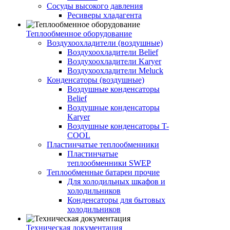
Сосуды высокого давления
Ресиверы хладагента
Теплообменное оборудование
Воздухоохладители (воздушные)
Воздухоохладители Belief
Воздухоохладители Karyer
Воздухоохладители Meluck
Конденсаторы (воздушные)
Воздушные конденсаторы
Belief
Воздушные конденсаторы
Karyer
Воздушные конденсаторы T-
COOL
Пластинчатые теплообменники
Пластинчатые
теплообменники SWEP
Теплообменные батареи прочие
Для холодильных шкафов и
холодильников
Конденсаторы для бытовых
холодильников
Техническая документация