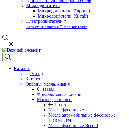
Двигатели вентиляторов в сборе
Микродвигатели
Микродвигатели (Европа)
Микродвигатели (Китай)
Электродвигатели *
тангенциальные * компактные
Каталог
Назад
Каталог
Фреоны, масла, химия
Назад
Фреоны, масла, химия
Масла фреоновые
Назад
Масла фреоновые
Масла автомобильные фреоновые
ERRECOM
Масла фреоновые Becool