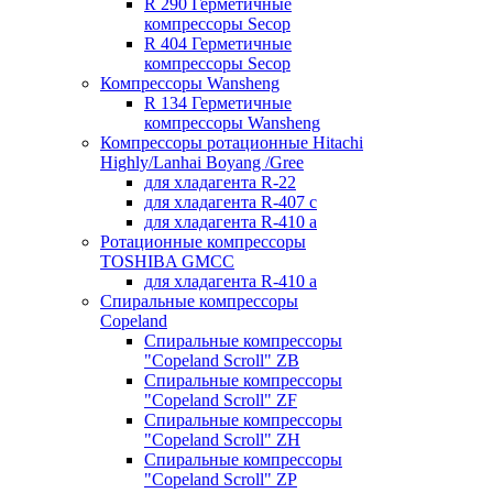
R 290 Герметичные
компрессоры Secop
R 404 Герметичные
компрессоры Secop
Компрессоры Wansheng
R 134 Герметичные
компрессоры Wansheng
Компрессоры ротационные Hitachi
Highly/Lanhai Boyang /Gree
для хладагента R-22
для хладагента R-407 с
для хладагента R-410 а
Ротационные компрессоры
TOSHIBA GMCC
для хладагента R-410 а
Спиральные компрессоры
Copeland
Спиральные компрессоры
"Copeland Scroll" ZB
Спиральные компрессоры
"Copeland Scroll" ZF
Спиральные компрессоры
"Copeland Scroll" ZH
Спиральные компрессоры
"Copeland Scroll" ZP