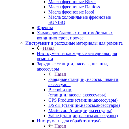
Масла фреоновые Bitzer
Масла фреоновые Danfoss
Масла фреоновые Icool
Масла холодильные фреоновые
SUNISO
Фреоны
Химия для бытовых и автомобильных
кондиционеров, прочее
Инструмент и расходные материалы для ремонта
Назад
Инструмент и расходные материалы для
ремонта
Зарядные станции, насосы, шланги,
аксессуары
Назад
Зарядные станции, насосы, шланги,
аксессуары
Becool и пр.
(станции,насосы,аксессуары)
CPS Products (станции,аксессуары)
DSZH (станции,насосы,аксессуары)
Mastercool (станции,аксессуары)
Value (станции,насосы,аксессуары)
Инструмент для обработки труб
Назад