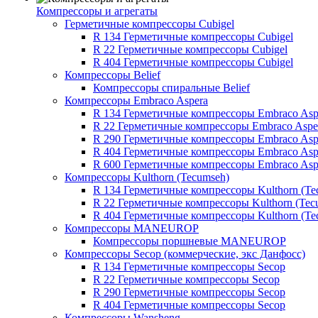
Компрессоры и агрегаты
Герметичные компрессоры Cubigel
R 134 Герметичные компрессоры Cubigel
R 22 Герметичные компрессоры Cubigel
R 404 Герметичные компрессоры Cubigel
Компрессоры Belief
Компрессоры спиральные Belief
Компрессоры Embraco Aspera
R 134 Герметичные компрессоры Embraco Asp
R 22 Герметичные компрессоры Embraco Aspe
R 290 Герметичные компрессоры Embraco Asp
R 404 Герметичные компрессоры Embraco Asp
R 600 Герметичные компрессоры Embraco Asp
Компрессоры Kulthorn (Tecumseh)
R 134 Герметичные компрессоры Kulthorn (Te
R 22 Герметичные компрессоры Kulthorn (Tec
R 404 Герметичные компрессоры Kulthorn (Te
Компрессоры MANEUROP
Компрессоры поршневые MANEUROP
Компрессоры Secop (коммерческие, экс Данфосс)
R 134 Герметичные компрессоры Secop
R 22 Герметичные компрессоры Secop
R 290 Герметичные компрессоры Secop
R 404 Герметичные компрессоры Secop
Компрессоры Wansheng