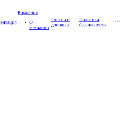
Компания
Оплата и
Политика
ментация
О
доставка
безопасности
компании