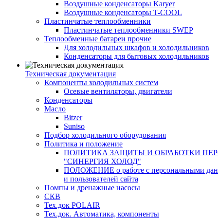
Воздушные конденсаторы Karyer
Воздушные конденсаторы T-COOL
Пластинчатые теплообменники
Пластинчатые теплообменники SWEP
Теплообменные батареи прочие
Для холодильных шкафов и холодильников
Конденсаторы для бытовых холодильников
Техническая документация
Компоненты холодильных систем
Осевые вентиляторы, двигатели
Конденсаторы
Масло
Bitzer
Suniso
Подбор холодильного оборудования
Политика и положение
ПОЛИТИКА ЗАЩИТЫ И ОБРАБОТКИ ПЕ
"СИНЕРГИЯ ХОЛОД"
ПОЛОЖЕНИЕ о работе с персональными данны
и пользователей сайта
Помпы и дренажные насосы
СКВ
Тех.док POLAIR
Тех.док. Автоматика, компоненты