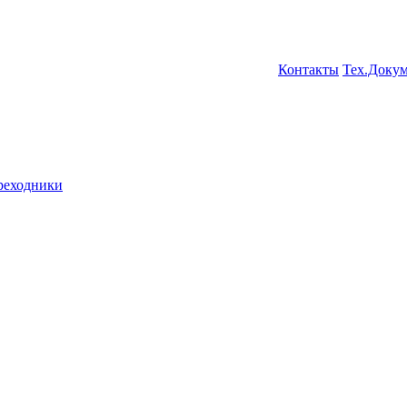
Контакты
Тех.Доку
ереходники