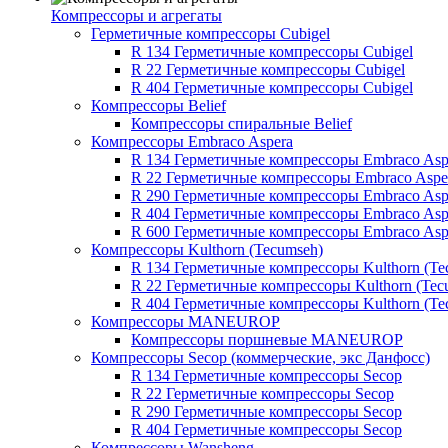
Компрессоры и агрегаты
Герметичные компрессоры Cubigel
R 134 Герметичные компрессоры Cubigel
R 22 Герметичные компрессоры Cubigel
R 404 Герметичные компрессоры Cubigel
Компрессоры Belief
Компрессоры спиральные Belief
Компрессоры Embraco Aspera
R 134 Герметичные компрессоры Embraco Asp
R 22 Герметичные компрессоры Embraco Aspe
R 290 Герметичные компрессоры Embraco Asp
R 404 Герметичные компрессоры Embraco Asp
R 600 Герметичные компрессоры Embraco Asp
Компрессоры Kulthorn (Tecumseh)
R 134 Герметичные компрессоры Kulthorn (Te
R 22 Герметичные компрессоры Kulthorn (Tec
R 404 Герметичные компрессоры Kulthorn (Te
Компрессоры MANEUROP
Компрессоры поршневые MANEUROP
Компрессоры Secop (коммерческие, экс Данфосс)
R 134 Герметичные компрессоры Secop
R 22 Герметичные компрессоры Secop
R 290 Герметичные компрессоры Secop
R 404 Герметичные компрессоры Secop
Компрессоры Wansheng