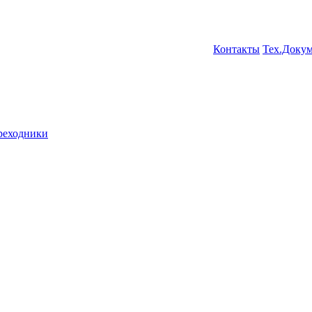
Контакты
Тех.Доку
ереходники