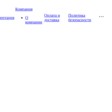
Компания
Оплата и
Политика
ментация
О
доставка
безопасности
компании