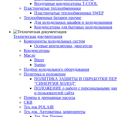
Воздушные конденсаторы T-COOL
Пластинчатые теплообменники
Пластинчатые теплообменники SWEP
Теплообменные батареи прочие
Для холодильных шкафов и холодильников
Конденсаторы для бытовых холодильников
Техническая документация
Компоненты холодильных систем
Осевые вентиляторы, двигатели
Конденсаторы
Масло
Bitzer
Suniso
Подбор холодильного оборудования
Политика и положение
ПОЛИТИКА ЗАЩИТЫ И ОБРАБОТКИ ПЕ
"СИНЕРГИЯ ХОЛОД"
ПОЛОЖЕНИЕ о работе с персональными данны
и пользователей сайта
Помпы и дренажные насосы
СКВ
Тех.док POLAIR
Тех.док. Автоматика, компоненты
Тех.Док.Прочее