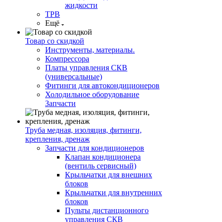
жидкости
ТРВ
Ещё
Товар со скидкой
Инструменты, материалы.
Компрессора
Платы управления СКВ
(универсальные)
Фитинги для автокондиционеров
Холодильное оборудование
Запчасти
Труба медная, изоляция, фитинги,
крепления, дренаж
Запчасти для кондиционеров
Клапан кондиционера
(вентиль сервисный)
Крыльчатки для внешних
блоков
Крыльчатки для внутренних
блоков
Пульты дистанционного
управления СКВ