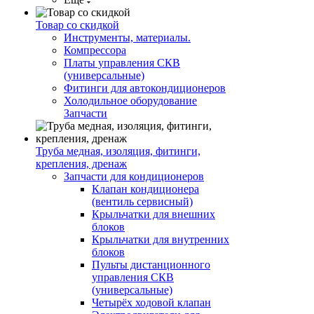
Товар со скидкой
Инструменты, материалы.
Компрессора
Платы управления СКВ
(универсальные)
Фитинги для автокондиционеров
Холодильное оборудование
Запчасти
Труба медная, изоляция, фитинги,
крепления, дренаж
Запчасти для кондиционеров
Клапан кондиционера
(вентиль сервисный)
Крыльчатки для внешних
блоков
Крыльчатки для внутренних
блоков
Пульты дистанционного
управления СКВ
(универсальные)
Четырёх ходовой клапан