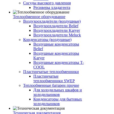
Сосуды высокого давления
Ресиверы хладагента
Теплообменное оборудование
Воздухоохладители (воздушные)
Воздухоохладители Belief
Воздухоохладители Karyer
Воздухоохладители Meluck
Конденсаторы (воздушные)
Воздушные конденсаторы
Belief
Воздушные конденсаторы
Karyer
Воздушные конденсаторы T-
COOL
Пластинчатые теплообменники
Пластинчатые
теплообменники SWEP
Теплообменные батареи прочие
Для холодильных шкафов и
холодильников
Конденсаторы для бытовых
холодильников
Техническая документация