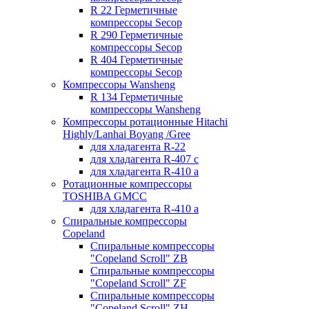
R 22 Герметичные
компрессоры Secop
R 290 Герметичные
компрессоры Secop
R 404 Герметичные
компрессоры Secop
Компрессоры Wansheng
R 134 Герметичные
компрессоры Wansheng
Компрессоры ротационные Hitachi
Highly/Lanhai Boyang /Gree
для хладагента R-22
для хладагента R-407 с
для хладагента R-410 а
Ротационные компрессоры
TOSHIBA GMCC
для хладагента R-410 а
Спиральные компрессоры
Copeland
Спиральные компрессоры
"Copeland Scroll" ZB
Спиральные компрессоры
"Copeland Scroll" ZF
Спиральные компрессоры
"Copeland Scroll" ZH