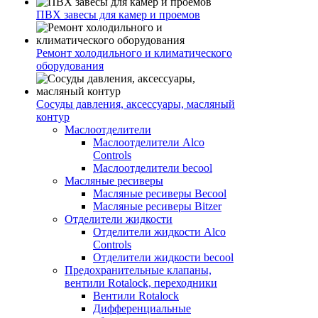
ПВХ завесы для камер и проемов
Ремонт холодильного и климатического
оборудования
Сосуды давления, аксессуары, масляный
контур
Маслоотделители
Маслоотделители Alco
Controls
Маслоотделители becool
Масляные ресиверы
Масляные ресиверы Becool
Масляные ресиверы Bitzer
Отделители жидкости
Отделители жидкости Alco
Controls
Отделители жидкости becool
Предохранительные клапаны,
вентили Rotalock, переходники
Вентили Rotalock
Дифференциальные