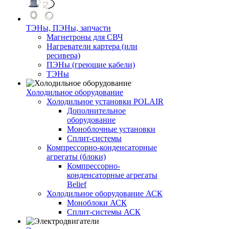
ТЭНы, ПЭНы, запчасти
Магнетроны для СВЧ
Нагреватели картера (или
ресивера)
ПЭНы (греющие кабели)
ТЭНы
Холодильное оборудование
Холодильное установки POLAIR
Дополнительное
оборудование
Моноблочные установки
Сплит-системы
Компрессорно-конденсаторные
агрегаты (блоки)
Компрессорно-
конденсаторные агрегаты
Belief
Холодильное оборудование АСК
Моноблоки АСК
Сплит-системы АСК