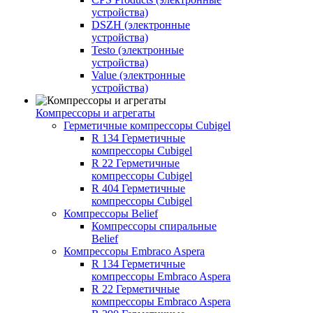
устройства)
DSZH (электронные
устройства)
Testo (электронные
устройства)
Value (электронные
устройства)
Компрессоры и агрегаты
Герметичные компрессоры Cubigel
R 134 Герметичные
компрессоры Cubigel
R 22 Герметичные
компрессоры Cubigel
R 404 Герметичные
компрессоры Cubigel
Компрессоры Belief
Компрессоры спиральные
Belief
Компрессоры Embraco Aspera
R 134 Герметичные
компрессоры Embraco Aspera
R 22 Герметичные
компрессоры Embraco Aspera