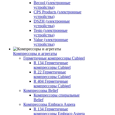
Becool (электронные
устройства)
CPS Products (электронные
устройства)
DSZH (электронные
устройства)
Testo (электронные
устройства)
Value (электронные
устройства)
Компрессоры и агрегаты
Герметичные компрессоры Cubigel
R 134 Герметичные
компрессоры Cubigel
R 22 Герметичные
компрессоры Cubigel
R 404 Герметичные
компрессоры Cubigel
Компрессоры Belief
Компрессоры спиральные
Belief
Компрессоры Embraco Aspera
R 134 Герметичные
компрессоры Embraco Aspera