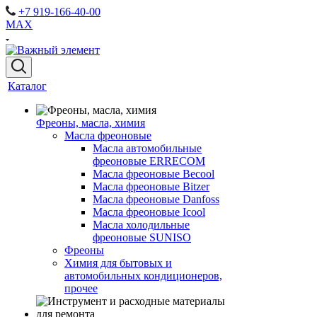
+7 919-166-40-00
MAX
Каталог
Фреоны, масла, химия
Масла фреоновые
Масла автомобильные
фреоновые ERRECOM
Масла фреоновые Becool
Масла фреоновые Bitzer
Масла фреоновые Danfoss
Масла фреоновые Icool
Масла холодильные
фреоновые SUNISO
Фреоны
Химия для бытовых и
автомобильных кондиционеров,
прочее