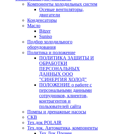
Компоненты холодильных систем
Осевые вентиляторы,
двигатели
Конденсаторы
Масло
Bitzer
Suniso
Подбор холодильного
оборудования
Политика и положение
ПОЛИТИКА ЗАЩИТЫ И
ОБРАБОТКИ
ПЕРСОНАЛЬНЫХ
ДАННЫХ ООО
"СИНЕРГИЯ ХОЛОД"
ПОЛОЖЕНИЕ о работе с
персональными данными
сотрудников, клиентов,
контрагентов и
пользователей сайта
Помпы и дренажные насосы
СКВ
Тех.док POLAIR
Тех.док. Автоматика, компоненты
Тех.Док.Прочее