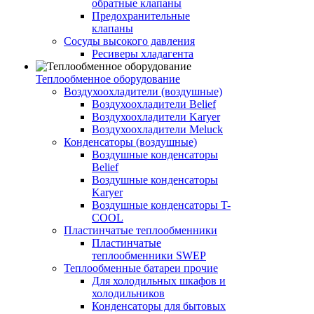
обратные клапаны
Предохранительные
клапаны
Сосуды высокого давления
Ресиверы хладагента
Теплообменное оборудование
Воздухоохладители (воздушные)
Воздухоохладители Belief
Воздухоохладители Karyer
Воздухоохладители Meluck
Конденсаторы (воздушные)
Воздушные конденсаторы
Belief
Воздушные конденсаторы
Karyer
Воздушные конденсаторы T-
COOL
Пластинчатые теплообменники
Пластинчатые
теплообменники SWEP
Теплообменные батареи прочие
Для холодильных шкафов и
холодильников
Конденсаторы для бытовых