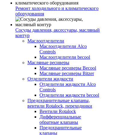
Ремонт холодильного и климатического
оборудования
Сосуды давления, аксессуары, масляный
контур
Маслоотделители
Маслоотделители Alco
Controls
Маслоотделители becool
Масляные ресиверы
Масляные ресиверы Becool
Масляные ресиверы Bitzer
Отделители жидкости
Отделители жидкости Alco
Controls
Отделители жидкости becool
Предохранительные клапаны,
вентили Rotalock, переходники
Вентили Rotalock
Дифференциальные
обратные клапаны
Предохранительные
клапаны