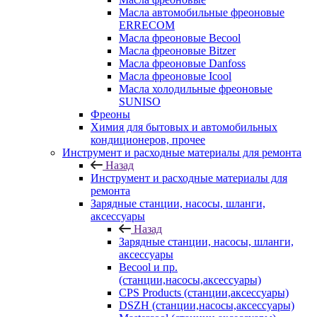
Масла автомобильные фреоновые
ERRECOM
Масла фреоновые Becool
Масла фреоновые Bitzer
Масла фреоновые Danfoss
Масла фреоновые Icool
Масла холодильные фреоновые
SUNISO
Фреоны
Химия для бытовых и автомобильных
кондиционеров, прочее
Инструмент и расходные материалы для ремонта
Назад
Инструмент и расходные материалы для
ремонта
Зарядные станции, насосы, шланги,
аксессуары
Назад
Зарядные станции, насосы, шланги,
аксессуары
Becool и пр.
(станции,насосы,аксессуары)
CPS Products (станции,аксессуары)
DSZH (станции,насосы,аксессуары)