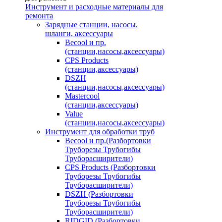
Инструмент и расходные материалы для
ремонта
Зарядные станции, насосы,
шланги, аксессуары
Becool и пр.
(станции,насосы,аксессуары)
CPS Products
(станции,аксессуары)
DSZH
(станции,насосы,аксессуары)
Mastercool
(станции,аксессуары)
Value
(станции,насосы,аксессуары)
Инструмент для обработки труб
Becool и пр.(Разбортовки
Труборезы Трубогибы
Труборасширители)
CPS Products (Разбортовки
Труборезы Трубогибы
Труборасширители)
DSZH (Разбортовки
Труборезы Трубогибы
Труборасширители)
RIDGID (Разбортовки