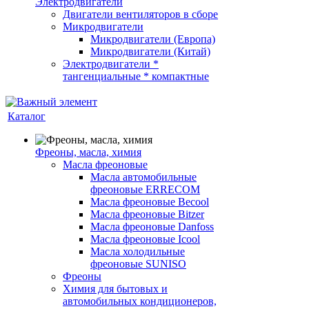
Электродвигатели
Двигатели вентиляторов в сборе
Микродвигатели
Микродвигатели (Европа)
Микродвигатели (Китай)
Электродвигатели *
тангенциальные * компактные
Каталог
Фреоны, масла, химия
Масла фреоновые
Масла автомобильные
фреоновые ERRECOM
Масла фреоновые Becool
Масла фреоновые Bitzer
Масла фреоновые Danfoss
Масла фреоновые Icool
Масла холодильные
фреоновые SUNISO
Фреоны
Химия для бытовых и
автомобильных кондиционеров,