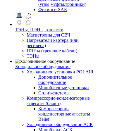
(углы,муфты,тройники)
Фитинги SAE
ТЭНы, ПЭНы, запчасти
Магнетроны для СВЧ
Нагреватели картера (или
ресивера)
ПЭНы (греющие кабели)
ТЭНы
Холодильное оборудование
Холодильное установки POLAIR
Дополнительное
оборудование
Моноблочные установки
Сплит-системы
Компрессорно-конденсаторные
агрегаты (блоки)
Компрессорно-
конденсаторные агрегаты
Belief
Холодильное оборудование АСК
Моноблоки АСК