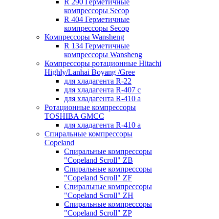
R 290 Герметичные
компрессоры Secop
R 404 Герметичные
компрессоры Secop
Компрессоры Wansheng
R 134 Герметичные
компрессоры Wansheng
Компрессоры ротационные Hitachi
Highly/Lanhai Boyang /Gree
для хладагента R-22
для хладагента R-407 с
для хладагента R-410 а
Ротационные компрессоры
TOSHIBA GMCC
для хладагента R-410 а
Спиральные компрессоры
Copeland
Спиральные компрессоры
"Copeland Scroll" ZB
Спиральные компрессоры
"Copeland Scroll" ZF
Спиральные компрессоры
"Copeland Scroll" ZH
Спиральные компрессоры
"Copeland Scroll" ZP