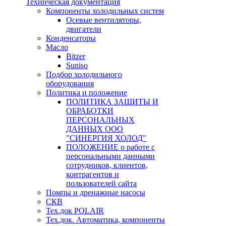
Техническая документация
Компоненты холодильных систем
Осевые вентиляторы,
двигатели
Конденсаторы
Масло
Bitzer
Suniso
Подбор холодильного
оборудования
Политика и положение
ПОЛИТИКА ЗАЩИТЫ И
ОБРАБОТКИ
ПЕРСОНАЛЬНЫХ
ДАННЫХ ООО
"СИНЕРГИЯ ХОЛОД"
ПОЛОЖЕНИЕ о работе с
персональными данными
сотрудников, клиентов,
контрагентов и
пользователей сайта
Помпы и дренажные насосы
СКВ
Тех.док POLAIR
Тех.док. Автоматика, компоненты