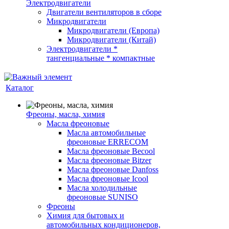
Электродвигатели
Двигатели вентиляторов в сборе
Микродвигатели
Микродвигатели (Европа)
Микродвигатели (Китай)
Электродвигатели *
тангенциальные * компактные
Каталог
Фреоны, масла, химия
Масла фреоновые
Масла автомобильные
фреоновые ERRECOM
Масла фреоновые Becool
Масла фреоновые Bitzer
Масла фреоновые Danfoss
Масла фреоновые Icool
Масла холодильные
фреоновые SUNISO
Фреоны
Химия для бытовых и
автомобильных кондиционеров,