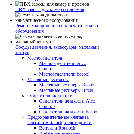
ПВХ завесы для камер и проемов
Ремонт холодильного и климатического
оборудования
Сосуды давления, аксессуары, масляный
контур
Маслоотделители
Маслоотделители Alco
Controls
Маслоотделители becool
Масляные ресиверы
Масляные ресиверы Becool
Масляные ресиверы Bitzer
Отделители жидкости
Отделители жидкости Alco
Controls
Отделители жидкости becool
Предохранительные клапаны,
вентили Rotalock, переходники
Вентили Rotalock
Дифференциальные