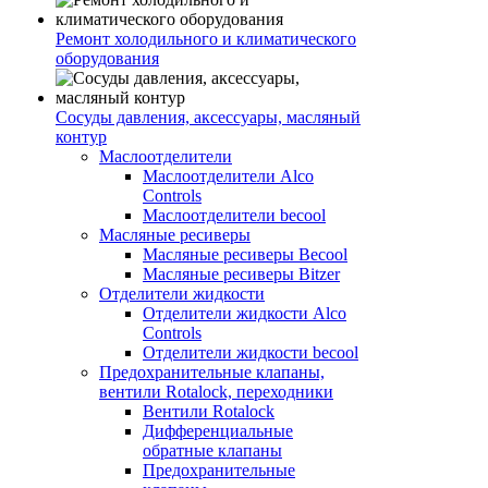
Ремонт холодильного и климатического
оборудования
Сосуды давления, аксессуары, масляный
контур
Маслоотделители
Маслоотделители Alco
Controls
Маслоотделители becool
Масляные ресиверы
Масляные ресиверы Becool
Масляные ресиверы Bitzer
Отделители жидкости
Отделители жидкости Alco
Controls
Отделители жидкости becool
Предохранительные клапаны,
вентили Rotalock, переходники
Вентили Rotalock
Дифференциальные
обратные клапаны
Предохранительные