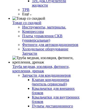
Тех.Док.Отделители
жидкости
ТРВ
Ещё
Товар со скидкой
Инструменты, материалы.
Компрессора
Платы управления СКВ
(универсальные)
Фитинги для автокондиционеров
Холодильное оборудование
Запчасти
Труба медная, изоляция, фитинги,
крепления, дренаж
Запчасти для кондиционеров
Клапан кондиционера
(вентиль сервисный)
Крыльчатки для внешних
блоков
Крыльчатки для внутренних
блоков
Пульты дистанционного