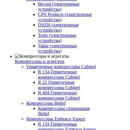
Becool (электронные
устройства)
CPS Products (электронные
устройства)
DSZH (электронные
устройства)
Testo (электронные
устройства)
Value (электронные
устройства)
Компрессоры и агрегаты
Герметичные компрессоры Cubigel
R 134 Герметичные
компрессоры Cubigel
R 22 Герметичные
компрессоры Cubigel
R 404 Герметичные
компрессоры Cubigel
Компрессоры Belief
Компрессоры спиральные
Belief
Компрессоры Embraco Aspera
R 134 Герметичные
компрессоры Embraco Aspera