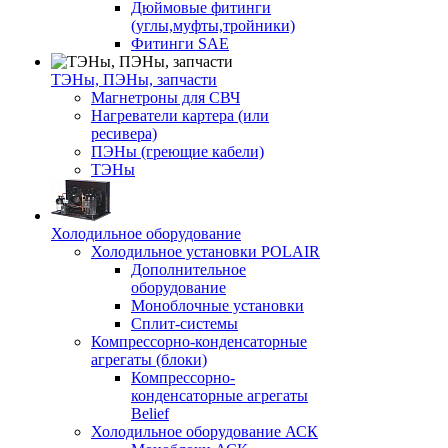
Дюймовые фитинги
(углы,муфты,тройники)
Фитинги SAE
ТЭНы, ПЭНы, запчасти
Магнетроны для СВЧ
Нагреватели картера (или
ресивера)
ПЭНы (греющие кабели)
ТЭНы
Холодильное оборудование
Холодильное установки POLAIR
Дополнительное
оборудование
Моноблочные установки
Сплит-системы
Компрессорно-конденсаторные
агрегаты (блоки)
Компрессорно-
конденсаторные агрегаты
Belief
Холодильное оборудование АСК