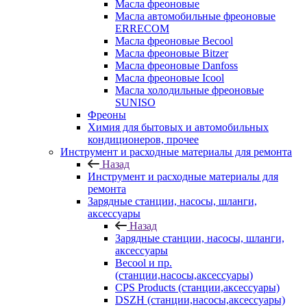
Масла фреоновые
Масла автомобильные фреоновые
ERRECOM
Масла фреоновые Becool
Масла фреоновые Bitzer
Масла фреоновые Danfoss
Масла фреоновые Icool
Масла холодильные фреоновые
SUNISO
Фреоны
Химия для бытовых и автомобильных
кондиционеров, прочее
Инструмент и расходные материалы для ремонта
Назад
Инструмент и расходные материалы для
ремонта
Зарядные станции, насосы, шланги,
аксессуары
Назад
Зарядные станции, насосы, шланги,
аксессуары
Becool и пр.
(станции,насосы,аксессуары)
CPS Products (станции,аксессуары)
DSZH (станции,насосы,аксессуары)