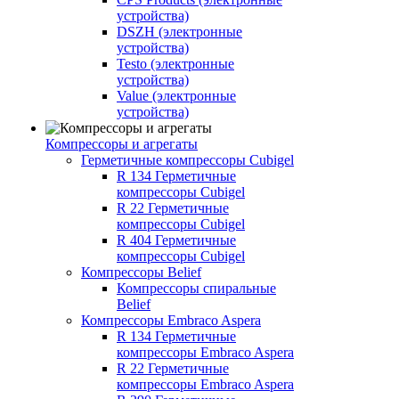
устройства)
DSZH (электронные
устройства)
Testo (электронные
устройства)
Value (электронные
устройства)
Компрессоры и агрегаты
Герметичные компрессоры Cubigel
R 134 Герметичные
компрессоры Cubigel
R 22 Герметичные
компрессоры Cubigel
R 404 Герметичные
компрессоры Cubigel
Компрессоры Belief
Компрессоры спиральные
Belief
Компрессоры Embraco Aspera
R 134 Герметичные
компрессоры Embraco Aspera
R 22 Герметичные
компрессоры Embraco Aspera