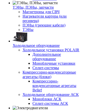
ТЭНы, ПЭНы, запчасти
Магнетроны для СВЧ
Нагреватели картера (или
ресивера)
ПЭНы (греющие кабели)
ТЭНы
Холодильное оборудование
Холодильное установки POLAIR
Дополнительное
оборудование
Моноблочные установки
Сплит-системы
Компрессорно-конденсаторные
агрегаты (блоки)
Компрессорно-
конденсаторные агрегаты
Belief
Холодильное оборудование АСК
Моноблоки АСК
Сплит-системы АСК