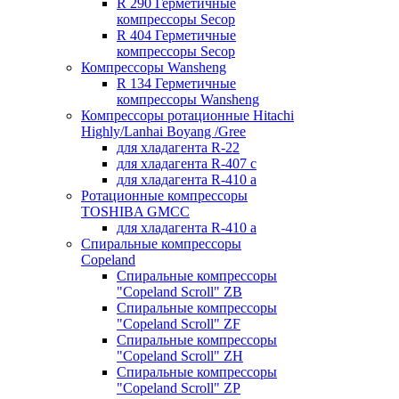
R 290 Герметичные
компрессоры Secop
R 404 Герметичные
компрессоры Secop
Компрессоры Wansheng
R 134 Герметичные
компрессоры Wansheng
Компрессоры ротационные Hitachi
Highly/Lanhai Boyang /Gree
для хладагента R-22
для хладагента R-407 с
для хладагента R-410 а
Ротационные компрессоры
TOSHIBA GMCC
для хладагента R-410 а
Спиральные компрессоры
Copeland
Спиральные компрессоры
"Copeland Scroll" ZB
Спиральные компрессоры
"Copeland Scroll" ZF
Спиральные компрессоры
"Copeland Scroll" ZH
Спиральные компрессоры
"Copeland Scroll" ZP