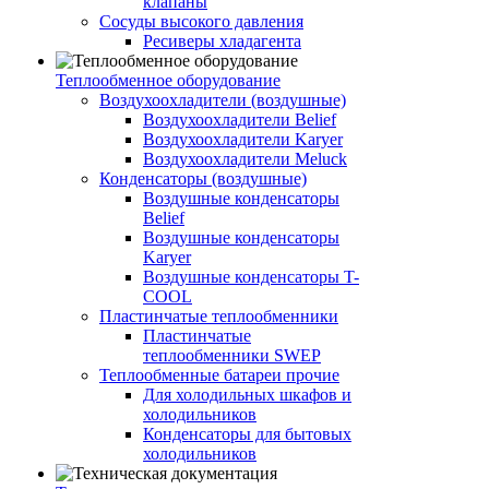
клапаны
Сосуды высокого давления
Ресиверы хладагента
Теплообменное оборудование
Воздухоохладители (воздушные)
Воздухоохладители Belief
Воздухоохладители Karyer
Воздухоохладители Meluck
Конденсаторы (воздушные)
Воздушные конденсаторы
Belief
Воздушные конденсаторы
Karyer
Воздушные конденсаторы T-
COOL
Пластинчатые теплообменники
Пластинчатые
теплообменники SWEP
Теплообменные батареи прочие
Для холодильных шкафов и
холодильников
Конденсаторы для бытовых
холодильников