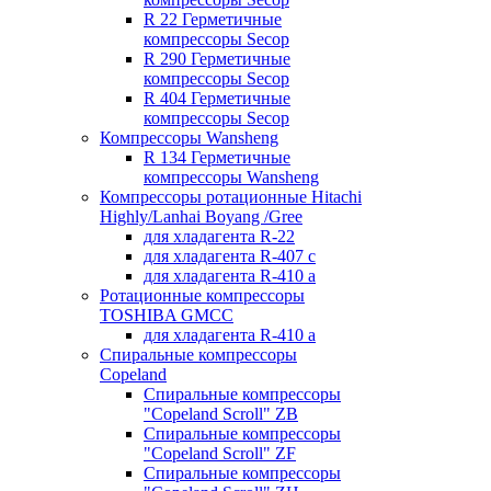
R 22 Герметичные
компрессоры Secop
R 290 Герметичные
компрессоры Secop
R 404 Герметичные
компрессоры Secop
Компрессоры Wansheng
R 134 Герметичные
компрессоры Wansheng
Компрессоры ротационные Hitachi
Highly/Lanhai Boyang /Gree
для хладагента R-22
для хладагента R-407 с
для хладагента R-410 а
Ротационные компрессоры
TOSHIBA GMCC
для хладагента R-410 а
Спиральные компрессоры
Copeland
Спиральные компрессоры
"Copeland Scroll" ZB
Спиральные компрессоры
"Copeland Scroll" ZF
Спиральные компрессоры