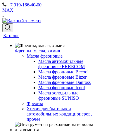
+7 919-166-40-00
MAX
Каталог
Фреоны, масла, химия
Масла фреоновые
Масла автомобильные
фреоновые ERRECOM
Масла фреоновые Becool
Масла фреоновые Bitzer
Масла фреоновые Danfoss
Масла фреоновые Icool
Масла холодильные
фреоновые SUNISO
Фреоны
Химия для бытовых и
автомобильных кондиционеров,
прочее