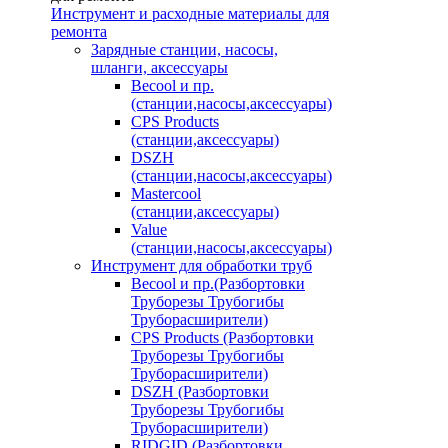
Инструмент и расходные материалы для
ремонта
Зарядные станции, насосы,
шланги, аксессуары
Becool и пр.
(станции,насосы,аксессуары)
CPS Products
(станции,аксессуары)
DSZH
(станции,насосы,аксессуары)
Mastercool
(станции,аксессуары)
Value
(станции,насосы,аксессуары)
Инструмент для обработки труб
Becool и пр.(Разбортовки
Труборезы Трубогибы
Труборасширители)
CPS Products (Разбортовки
Труборезы Трубогибы
Труборасширители)
DSZH (Разбортовки
Труборезы Трубогибы
Труборасширители)
RIDGID (Разбортовки