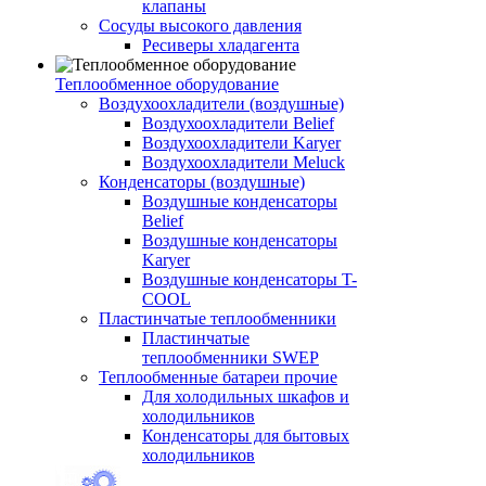
клапаны
Сосуды высокого давления
Ресиверы хладагента
Теплообменное оборудование
Воздухоохладители (воздушные)
Воздухоохладители Belief
Воздухоохладители Karyer
Воздухоохладители Meluck
Конденсаторы (воздушные)
Воздушные конденсаторы
Belief
Воздушные конденсаторы
Karyer
Воздушные конденсаторы T-
COOL
Пластинчатые теплообменники
Пластинчатые
теплообменники SWEP
Теплообменные батареи прочие
Для холодильных шкафов и
холодильников
Конденсаторы для бытовых
холодильников