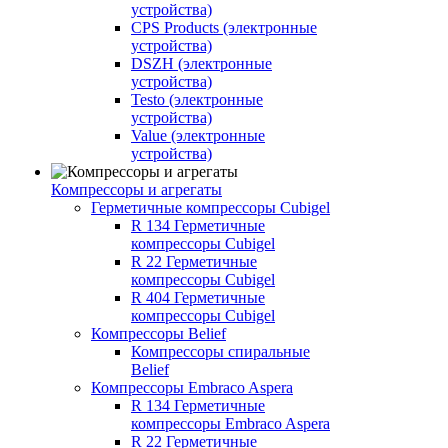
устройства)
CPS Products (электронные
устройства)
DSZH (электронные
устройства)
Testo (электронные
устройства)
Value (электронные
устройства)
Компрессоры и агрегаты
Герметичные компрессоры Cubigel
R 134 Герметичные
компрессоры Cubigel
R 22 Герметичные
компрессоры Cubigel
R 404 Герметичные
компрессоры Cubigel
Компрессоры Belief
Компрессоры спиральные
Belief
Компрессоры Embraco Aspera
R 134 Герметичные
компрессоры Embraco Aspera
R 22 Герметичные