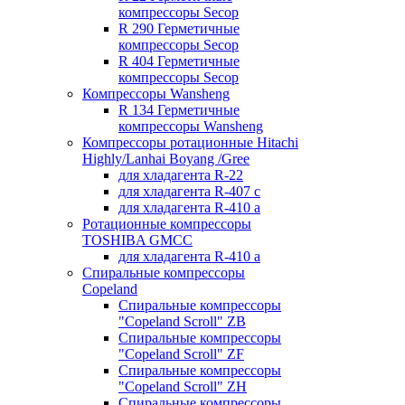
компрессоры Secop
R 290 Герметичные
компрессоры Secop
R 404 Герметичные
компрессоры Secop
Компрессоры Wansheng
R 134 Герметичные
компрессоры Wansheng
Компрессоры ротационные Hitachi
Highly/Lanhai Boyang /Gree
для хладагента R-22
для хладагента R-407 с
для хладагента R-410 а
Ротационные компрессоры
TOSHIBA GMCC
для хладагента R-410 а
Спиральные компрессоры
Copeland
Спиральные компрессоры
"Copeland Scroll" ZB
Спиральные компрессоры
"Copeland Scroll" ZF
Спиральные компрессоры
"Copeland Scroll" ZH
Спиральные компрессоры