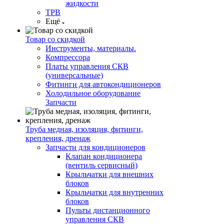
жидкости
ТРВ
Ещё
Товар со скидкой
Инструменты, материалы.
Компрессора
Платы управления СКВ
(универсальные)
Фитинги для автокондиционеров
Холодильное оборудование
Запчасти
Труба медная, изоляция, фитинги,
крепления, дренаж
Запчасти для кондиционеров
Клапан кондиционера
(вентиль сервисный)
Крыльчатки для внешних
блоков
Крыльчатки для внутренних
блоков
Пульты дистанционного
управления СКВ