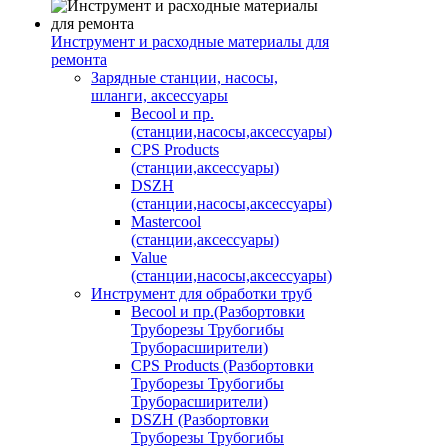
Инструмент и расходные материалы для
ремонта
Зарядные станции, насосы,
шланги, аксессуары
Becool и пр.
(станции,насосы,аксессуары)
CPS Products
(станции,аксессуары)
DSZH
(станции,насосы,аксессуары)
Mastercool
(станции,аксессуары)
Value
(станции,насосы,аксессуары)
Инструмент для обработки труб
Becool и пр.(Разбортовки
Труборезы Трубогибы
Труборасширители)
CPS Products (Разбортовки
Труборезы Трубогибы
Труборасширители)
DSZH (Разбортовки
Труборезы Трубогибы