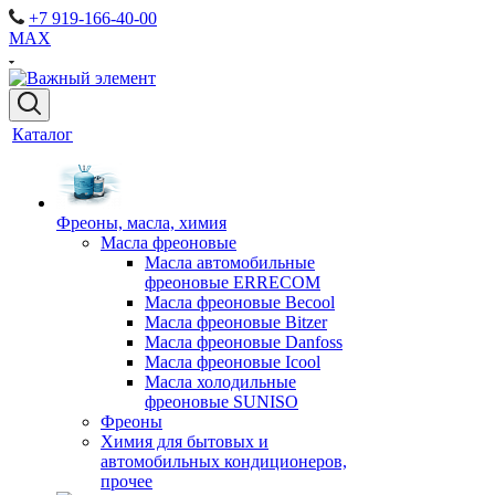
+7 919-166-40-00
MAX
Каталог
Фреоны, масла, химия
Масла фреоновые
Масла автомобильные
фреоновые ERRECOM
Масла фреоновые Becool
Масла фреоновые Bitzer
Масла фреоновые Danfoss
Масла фреоновые Icool
Масла холодильные
фреоновые SUNISO
Фреоны
Химия для бытовых и
автомобильных кондиционеров,
прочее