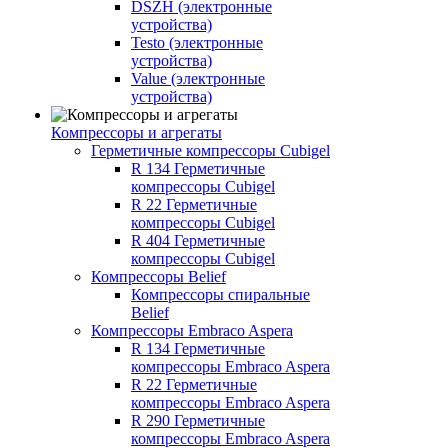
DSZH (электронные
устройства)
Testo (электронные
устройства)
Value (электронные
устройства)
Компрессоры и агрегаты
Герметичные компрессоры Cubigel
R 134 Герметичные
компрессоры Cubigel
R 22 Герметичные
компрессоры Cubigel
R 404 Герметичные
компрессоры Cubigel
Компрессоры Belief
Компрессоры спиральные
Belief
Компрессоры Embraco Aspera
R 134 Герметичные
компрессоры Embraco Aspera
R 22 Герметичные
компрессоры Embraco Aspera
R 290 Герметичные
компрессоры Embraco Aspera