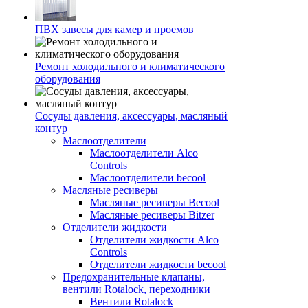
ПВХ завесы для камер и проемов
Ремонт холодильного и климатического
оборудования
Сосуды давления, аксессуары, масляный
контур
Маслоотделители
Маслоотделители Alco
Controls
Маслоотделители becool
Масляные ресиверы
Масляные ресиверы Becool
Масляные ресиверы Bitzer
Отделители жидкости
Отделители жидкости Alco
Controls
Отделители жидкости becool
Предохранительные клапаны,
вентили Rotalock, переходники
Вентили Rotalock