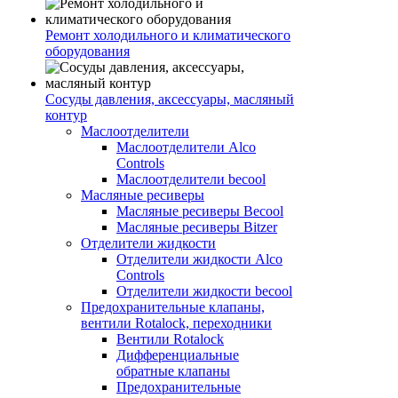
Ремонт холодильного и климатического
оборудования
Сосуды давления, аксессуары, масляный
контур
Маслоотделители
Маслоотделители Alco
Controls
Маслоотделители becool
Масляные ресиверы
Масляные ресиверы Becool
Масляные ресиверы Bitzer
Отделители жидкости
Отделители жидкости Alco
Controls
Отделители жидкости becool
Предохранительные клапаны,
вентили Rotalock, переходники
Вентили Rotalock
Дифференциальные
обратные клапаны
Предохранительные