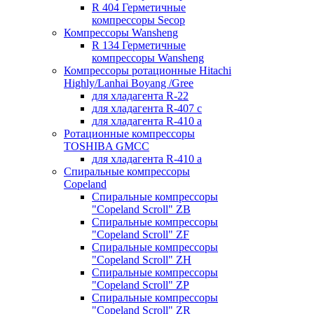
R 404 Герметичные
компрессоры Secop
Компрессоры Wansheng
R 134 Герметичные
компрессоры Wansheng
Компрессоры ротационные Hitachi
Highly/Lanhai Boyang /Gree
для хладагента R-22
для хладагента R-407 с
для хладагента R-410 а
Ротационные компрессоры
TOSHIBA GMCC
для хладагента R-410 а
Спиральные компрессоры
Copeland
Спиральные компрессоры
"Copeland Scroll" ZB
Спиральные компрессоры
"Copeland Scroll" ZF
Спиральные компрессоры
"Copeland Scroll" ZH
Спиральные компрессоры
"Copeland Scroll" ZP
Спиральные компрессоры
"Copeland Scroll" ZR