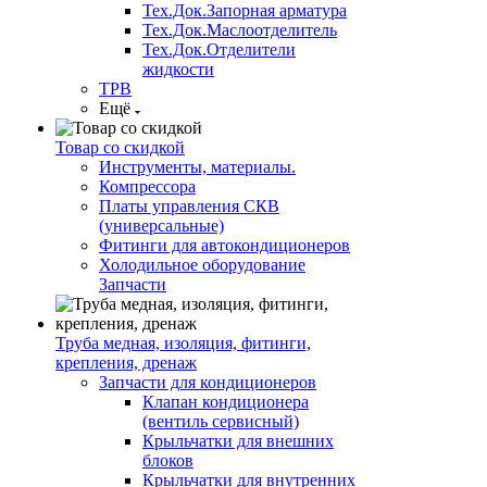
Тех.Док.Запорная арматура
Тех.Док.Маслоотделитель
Тех.Док.Отделители
жидкости
ТРВ
Ещё
Товар со скидкой
Инструменты, материалы.
Компрессора
Платы управления СКВ
(универсальные)
Фитинги для автокондиционеров
Холодильное оборудование
Запчасти
Труба медная, изоляция, фитинги,
крепления, дренаж
Запчасти для кондиционеров
Клапан кондиционера
(вентиль сервисный)
Крыльчатки для внешних
блоков
Крыльчатки для внутренних