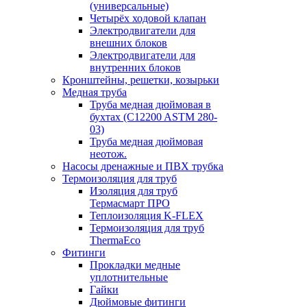
(универсальные)
Четырёх ходовой клапан
Электродвигатели для
внешних блоков
Электродвигатели для
внутренних блоков
Кронштейны, решетки, козырьки
Медная труба
Труба медная дюймовая в
бухтах (C12200 ASTM 280-
03)
Труба медная дюймовая
неотож.
Насосы дренажные и ПВХ трубка
Термоизоляция для труб
Изоляция для труб
Термасмарт ПРО
Теплоизоляция K-FLEX
Термоизоляция для труб
ThermaEco
Фитинги
Прокладки медные
уплотнительные
Гайки
Дюймовые фитинги