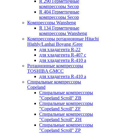
R 290 Герметичные
компрессоры Secop
R 404 Герметичные
компрессоры Secop
Компрессоры Wansheng
R 134 Герметичные
компрессоры Wansheng
Компрессоры ротационные Hitachi
Highly/Lanhai Boyang /Gree
для хладагента R-22
для хладагента R-407 с
для хладагента R-410 а
Ротационные компрессоры
TOSHIBA GMCC
для хладагента R-410 а
Спиральные компрессоры
Copeland
Спиральные компрессоры
"Copeland Scroll" ZB
Спиральные компрессоры
"Copeland Scroll" ZF
Спиральные компрессоры
"Copeland Scroll" ZH
Спиральные компрессоры
"Copeland Scroll" ZP