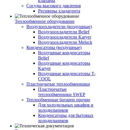
клапаны
Сосуды высокого давления
Ресиверы хладагента
Теплообменное оборудование
Воздухоохладители (воздушные)
Воздухоохладители Belief
Воздухоохладители Karyer
Воздухоохладители Meluck
Конденсаторы (воздушные)
Воздушные конденсаторы
Belief
Воздушные конденсаторы
Karyer
Воздушные конденсаторы T-
COOL
Пластинчатые теплообменники
Пластинчатые
теплообменники SWEP
Теплообменные батареи прочие
Для холодильных шкафов и
холодильников
Конденсаторы для бытовых
холодильников