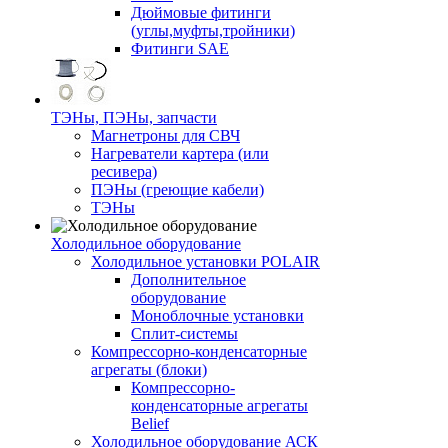
Дюймовые фитинги
(углы,муфты,тройники)
Фитинги SAE
ТЭНы, ПЭНы, запчасти
Магнетроны для СВЧ
Нагреватели картера (или
ресивера)
ПЭНы (греющие кабели)
ТЭНы
Холодильное оборудование
Холодильное установки POLAIR
Дополнительное
оборудование
Моноблочные установки
Сплит-системы
Компрессорно-конденсаторные
агрегаты (блоки)
Компрессорно-
конденсаторные агрегаты
Belief
Холодильное оборудование АСК