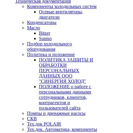
Техническая документация
Компоненты холодильных систем
Осевые вентиляторы,
двигатели
Конденсаторы
Масло
Bitzer
Suniso
Подбор холодильного
оборудования
Политика и положение
ПОЛИТИКА ЗАЩИТЫ И
ОБРАБОТКИ
ПЕРСОНАЛЬНЫХ
ДАННЫХ ООО
"СИНЕРГИЯ ХОЛОД"
ПОЛОЖЕНИЕ о работе с
персональными данными
сотрудников, клиентов,
контрагентов и
пользователей сайта
Помпы и дренажные насосы
СКВ
Тех.док POLAIR
Тех.док. Автоматика, компоненты