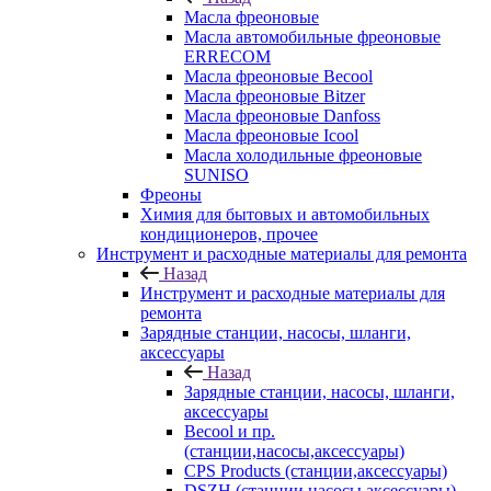
Масла фреоновые
Масла автомобильные фреоновые
ERRECOM
Масла фреоновые Becool
Масла фреоновые Bitzer
Масла фреоновые Danfoss
Масла фреоновые Icool
Масла холодильные фреоновые
SUNISO
Фреоны
Химия для бытовых и автомобильных
кондиционеров, прочее
Инструмент и расходные материалы для ремонта
Назад
Инструмент и расходные материалы для
ремонта
Зарядные станции, насосы, шланги,
аксессуары
Назад
Зарядные станции, насосы, шланги,
аксессуары
Becool и пр.
(станции,насосы,аксессуары)
CPS Products (станции,аксессуары)
DSZH (станции,насосы,аксессуары)