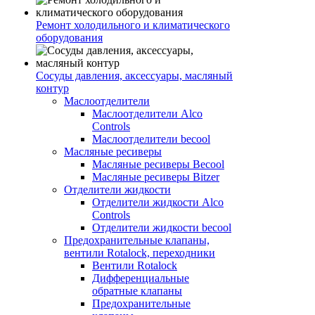
Ремонт холодильного и климатического
оборудования
Сосуды давления, аксессуары, масляный
контур
Маслоотделители
Маслоотделители Alco
Controls
Маслоотделители becool
Масляные ресиверы
Масляные ресиверы Becool
Масляные ресиверы Bitzer
Отделители жидкости
Отделители жидкости Alco
Controls
Отделители жидкости becool
Предохранительные клапаны,
вентили Rotalock, переходники
Вентили Rotalock
Дифференциальные
обратные клапаны
Предохранительные