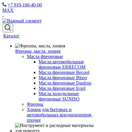
+7 919-166-40-00
MAX
Каталог
Фреоны, масла, химия
Масла фреоновые
Масла автомобильные
фреоновые ERRECOM
Масла фреоновые Becool
Масла фреоновые Bitzer
Масла фреоновые Danfoss
Масла фреоновые Icool
Масла холодильные
фреоновые SUNISO
Фреоны
Химия для бытовых и
автомобильных кондиционеров,
прочее