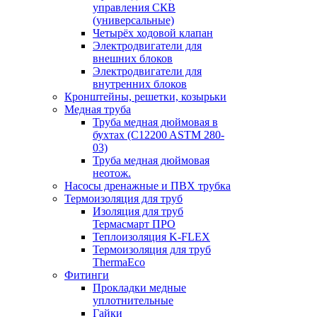
управления СКВ
(универсальные)
Четырёх ходовой клапан
Электродвигатели для
внешних блоков
Электродвигатели для
внутренних блоков
Кронштейны, решетки, козырьки
Медная труба
Труба медная дюймовая в
бухтах (C12200 ASTM 280-
03)
Труба медная дюймовая
неотож.
Насосы дренажные и ПВХ трубка
Термоизоляция для труб
Изоляция для труб
Термасмарт ПРО
Теплоизоляция K-FLEX
Термоизоляция для труб
ThermaEco
Фитинги
Прокладки медные
уплотнительные
Гайки