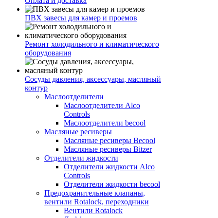
Оплата и доставка
ПВХ завесы для камер и проемов
Ремонт холодильного и климатического
оборудования
Сосуды давления, аксессуары, масляный
контур
Маслоотделители
Маслоотделители Alco
Controls
Маслоотделители becool
Масляные ресиверы
Масляные ресиверы Becool
Масляные ресиверы Bitzer
Отделители жидкости
Отделители жидкости Alco
Controls
Отделители жидкости becool
Предохранительные клапаны,
вентили Rotalock, переходники
Вентили Rotalock