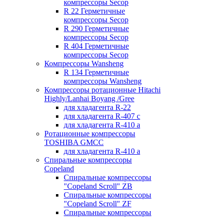
компрессоры Secop
R 22 Герметичные
компрессоры Secop
R 290 Герметичные
компрессоры Secop
R 404 Герметичные
компрессоры Secop
Компрессоры Wansheng
R 134 Герметичные
компрессоры Wansheng
Компрессоры ротационные Hitachi
Highly/Lanhai Boyang /Gree
для хладагента R-22
для хладагента R-407 с
для хладагента R-410 а
Ротационные компрессоры
TOSHIBA GMCC
для хладагента R-410 а
Спиральные компрессоры
Copeland
Спиральные компрессоры
"Copeland Scroll" ZB
Спиральные компрессоры
"Copeland Scroll" ZF
Спиральные компрессоры