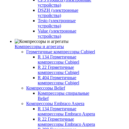
устройства)
DSZH (электронные
устройства)
Testo (электронные
устройства)
Value (электронные
устройства)
Компрессоры и агрегаты
Герметичные компрессоры Cubigel
R 134 Герметичные
компрессоры Cubigel
R 22 Герметичные
компрессоры Cubigel
R 404 Герметичные
компрессоры Cubigel
Компрессоры Belief
Компрессоры спиральные
Belief
Компрессоры Embraco Aspera
R 134 Герметичные
компрессоры Embraco Aspera
R 22 Герметичные
компрессоры Embraco Aspera