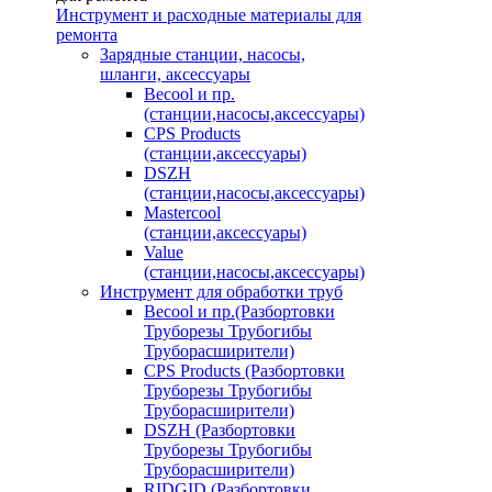
Инструмент и расходные материалы для
ремонта
Зарядные станции, насосы,
шланги, аксессуары
Becool и пр.
(станции,насосы,аксессуары)
CPS Products
(станции,аксессуары)
DSZH
(станции,насосы,аксессуары)
Mastercool
(станции,аксессуары)
Value
(станции,насосы,аксессуары)
Инструмент для обработки труб
Becool и пр.(Разбортовки
Труборезы Трубогибы
Труборасширители)
CPS Products (Разбортовки
Труборезы Трубогибы
Труборасширители)
DSZH (Разбортовки
Труборезы Трубогибы
Труборасширители)
RIDGID (Разбортовки