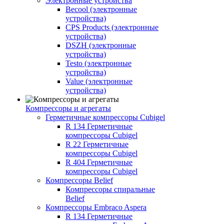
Электронные устройства
Becool (электронные
устройства)
CPS Products (электронные
устройства)
DSZH (электронные
устройства)
Testo (электронные
устройства)
Value (электронные
устройства)
Компрессоры и агрегаты
Герметичные компрессоры Cubigel
R 134 Герметичные
компрессоры Cubigel
R 22 Герметичные
компрессоры Cubigel
R 404 Герметичные
компрессоры Cubigel
Компрессоры Belief
Компрессоры спиральные
Belief
Компрессоры Embraco Aspera
R 134 Герметичные