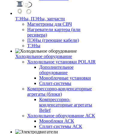
ТЭНы, ПЭНы, запчасти
Магнетроны для СВЧ
Нагреватели картера (или
ресивера)
ПЭНы (греющие кабели)
ТЭНы
Холодильное оборудование
Холодильное установки POLAIR
Дополнительное
оборудование
Моноблочные установки
Сплит-системы
Компрессорно-конденсаторные
агрегаты (блоки)
Компрессорно-
конденсаторные агрегаты
Belief
Холодильное оборудование АСК
Моноблоки АСК
Сплит-системы АСК