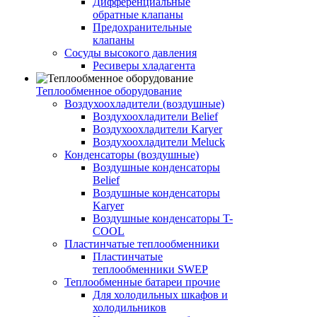
Дифференциальные
обратные клапаны
Предохранительные
клапаны
Сосуды высокого давления
Ресиверы хладагента
Теплообменное оборудование
Воздухоохладители (воздушные)
Воздухоохладители Belief
Воздухоохладители Karyer
Воздухоохладители Meluck
Конденсаторы (воздушные)
Воздушные конденсаторы
Belief
Воздушные конденсаторы
Karyer
Воздушные конденсаторы T-
COOL
Пластинчатые теплообменники
Пластинчатые
теплообменники SWEP
Теплообменные батареи прочие
Для холодильных шкафов и
холодильников