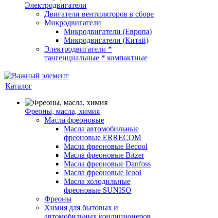
Электродвигатели
Двигатели вентиляторов в сборе
Микродвигатели
Микродвигатели (Европа)
Микродвигатели (Китай)
Электродвигатели *
тангенциальные * компактные
Каталог
Фреоны, масла, химия
Масла фреоновые
Масла автомобильные
фреоновые ERRECOM
Масла фреоновые Becool
Масла фреоновые Bitzer
Масла фреоновые Danfoss
Масла фреоновые Icool
Масла холодильные
фреоновые SUNISO
Фреоны
Химия для бытовых и
автомобильных кондиционеров,