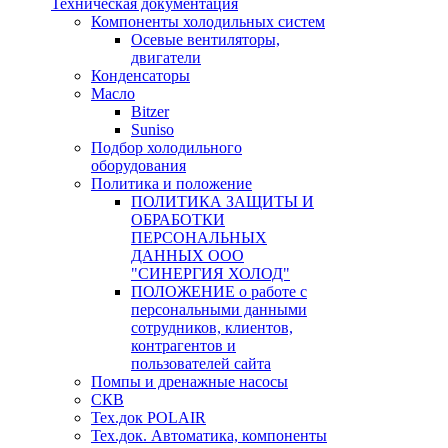
Техническая документация
Компоненты холодильных систем
Осевые вентиляторы,
двигатели
Конденсаторы
Масло
Bitzer
Suniso
Подбор холодильного
оборудования
Политика и положение
ПОЛИТИКА ЗАЩИТЫ И
ОБРАБОТКИ
ПЕРСОНАЛЬНЫХ
ДАННЫХ ООО
"СИНЕРГИЯ ХОЛОД"
ПОЛОЖЕНИЕ о работе с
персональными данными
сотрудников, клиентов,
контрагентов и
пользователей сайта
Помпы и дренажные насосы
СКВ
Тех.док POLAIR
Тех.док. Автоматика, компоненты