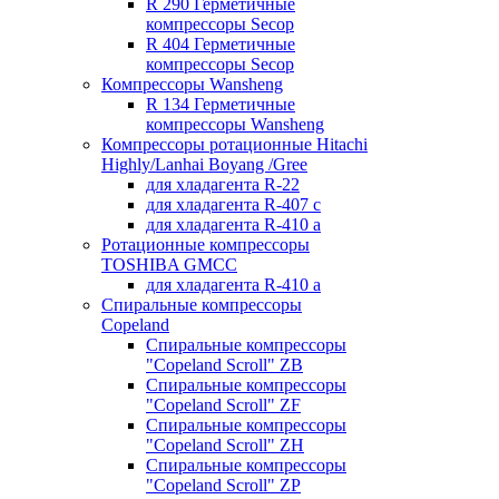
R 290 Герметичные
компрессоры Secop
R 404 Герметичные
компрессоры Secop
Компрессоры Wansheng
R 134 Герметичные
компрессоры Wansheng
Компрессоры ротационные Hitachi
Highly/Lanhai Boyang /Gree
для хладагента R-22
для хладагента R-407 с
для хладагента R-410 а
Ротационные компрессоры
TOSHIBA GMCC
для хладагента R-410 а
Спиральные компрессоры
Copeland
Спиральные компрессоры
"Copeland Scroll" ZB
Спиральные компрессоры
"Copeland Scroll" ZF
Спиральные компрессоры
"Copeland Scroll" ZH
Спиральные компрессоры
"Copeland Scroll" ZP