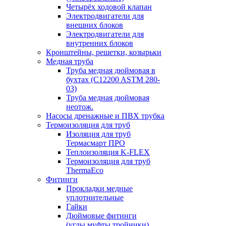
Четырёх ходовой клапан
Электродвигатели для
внешних блоков
Электродвигатели для
внутренних блоков
Кронштейны, решетки, козырьки
Медная труба
Труба медная дюймовая в
бухтах (C12200 ASTM 280-
03)
Труба медная дюймовая
неотож.
Насосы дренажные и ПВХ трубка
Термоизоляция для труб
Изоляция для труб
Термасмарт ПРО
Теплоизоляция K-FLEX
Термоизоляция для труб
ThermaEco
Фитинги
Прокладки медные
уплотнительные
Гайки
Дюймовые фитинги
(углы,муфты,тройники)