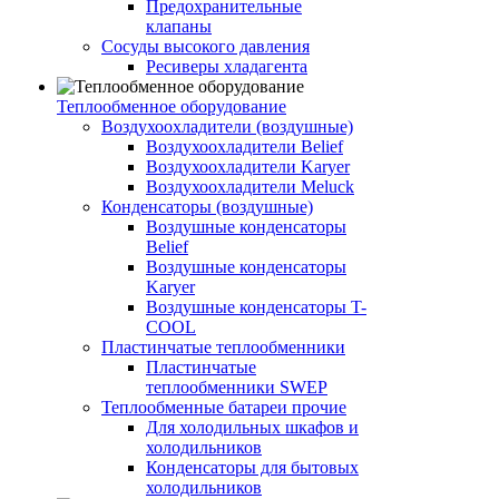
Предохранительные
клапаны
Сосуды высокого давления
Ресиверы хладагента
Теплообменное оборудование
Воздухоохладители (воздушные)
Воздухоохладители Belief
Воздухоохладители Karyer
Воздухоохладители Meluck
Конденсаторы (воздушные)
Воздушные конденсаторы
Belief
Воздушные конденсаторы
Karyer
Воздушные конденсаторы T-
COOL
Пластинчатые теплообменники
Пластинчатые
теплообменники SWEP
Теплообменные батареи прочие
Для холодильных шкафов и
холодильников
Конденсаторы для бытовых
холодильников