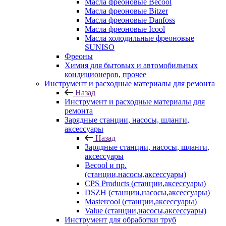
Масла фреоновые Becool
Масла фреоновые Bitzer
Масла фреоновые Danfoss
Масла фреоновые Icool
Масла холодильные фреоновые
SUNISO
Фреоны
Химия для бытовых и автомобильных
кондиционеров, прочее
Инструмент и расходные материалы для ремонта
Назад
Инструмент и расходные материалы для
ремонта
Зарядные станции, насосы, шланги,
аксессуары
Назад
Зарядные станции, насосы, шланги,
аксессуары
Becool и пр.
(станции,насосы,аксессуары)
CPS Products (станции,аксессуары)
DSZH (станции,насосы,аксессуары)
Mastercool (станции,аксессуары)
Value (станции,насосы,аксессуары)
Инструмент для обработки труб