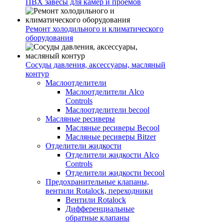
ПВХ завесы для камер и проемов
Ремонт холодильного и климатического
оборудования
Сосуды давления, аксессуары, масляный
контур
Маслоотделители
Маслоотделители Alco
Controls
Маслоотделители becool
Масляные ресиверы
Масляные ресиверы Becool
Масляные ресиверы Bitzer
Отделители жидкости
Отделители жидкости Alco
Controls
Отделители жидкости becool
Предохранительные клапаны,
вентили Rotalock, переходники
Вентили Rotalock
Дифференциальные
обратные клапаны