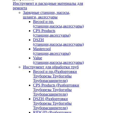
Инструмент и расходные материалы для
ремонта
Зарядные станции, насосы,
шланги, аксессуары
Becool и пр.
(станции,насосы,аксессуары)
CPS Products
(станции,аксессуары)
DSZH
(станции,насосы,аксессуары)
Mastercool
(станции,аксессуары)
Value
(станции,насосы,аксессуары)
Инструмент для обработки труб
Becool и пр.(Разбортовки
Труборезы Трубогибы
Труборасширители)
CPS Products (Разбортовки
Труборезы Трубогибы
Труборасширители)
DSZH (Разбортовки
Труборезы Трубогибы
Труборасширители)
RIDGID (Разбортовки