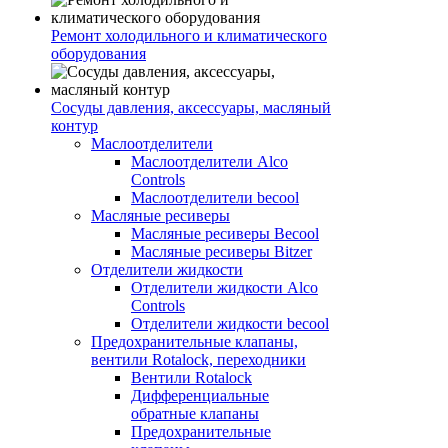
Ремонт холодильного и климатического
оборудования
Сосуды давления, аксессуары, масляный
контур
Маслоотделители
Маслоотделители Alco
Controls
Маслоотделители becool
Масляные ресиверы
Масляные ресиверы Becool
Масляные ресиверы Bitzer
Отделители жидкости
Отделители жидкости Alco
Controls
Отделители жидкости becool
Предохранительные клапаны,
вентили Rotalock, переходники
Вентили Rotalock
Дифференциальные
обратные клапаны
Предохранительные