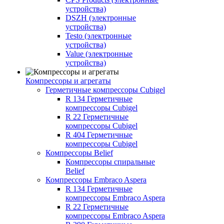
устройства)
DSZH (электронные
устройства)
Testo (электронные
устройства)
Value (электронные
устройства)
Компрессоры и агрегаты
Герметичные компрессоры Cubigel
R 134 Герметичные
компрессоры Cubigel
R 22 Герметичные
компрессоры Cubigel
R 404 Герметичные
компрессоры Cubigel
Компрессоры Belief
Компрессоры спиральные
Belief
Компрессоры Embraco Aspera
R 134 Герметичные
компрессоры Embraco Aspera
R 22 Герметичные
компрессоры Embraco Aspera