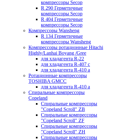
компрессоры Secop
R 290 Герметичные
компрессоры Secop
R 404 Герметичные
компрессоры Secop
Компрессоры Wansheng
R 134 Герметичные
компрессоры Wansheng
Компрессоры ротационные Hitachi
Highly/Lanhai Boyang /Gree
для хладагента R-22
для хладагента R-407 с
для хладагента R-410 а
Ротационные компрессоры
TOSHIBA GMCC
для хладагента R-410 а
Спиральные компрессоры
Copeland
Спиральные компрессоры
"Copeland Scroll" ZB
Спиральные компрессоры
"Copeland Scroll" ZF
Спиральные компрессоры
"Copeland Scroll" ZH
Спиральные компрессоры