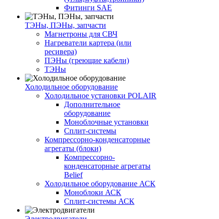
Фитинги SAE
ТЭНы, ПЭНы, запчасти
Магнетроны для СВЧ
Нагреватели картера (или
ресивера)
ПЭНы (греющие кабели)
ТЭНы
Холодильное оборудование
Холодильное установки POLAIR
Дополнительное
оборудование
Моноблочные установки
Сплит-системы
Компрессорно-конденсаторные
агрегаты (блоки)
Компрессорно-
конденсаторные агрегаты
Belief
Холодильное оборудование АСК
Моноблоки АСК
Сплит-системы АСК
Электродвигатели