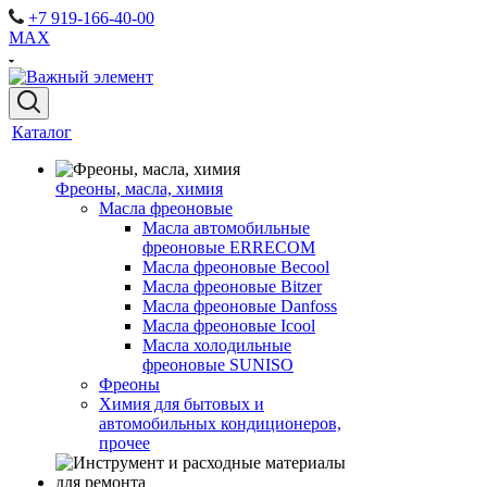
+7 919-166-40-00
MAX
Каталог
Фреоны, масла, химия
Масла фреоновые
Масла автомобильные
фреоновые ERRECOM
Масла фреоновые Becool
Масла фреоновые Bitzer
Масла фреоновые Danfoss
Масла фреоновые Icool
Масла холодильные
фреоновые SUNISO
Фреоны
Химия для бытовых и
автомобильных кондиционеров,
прочее