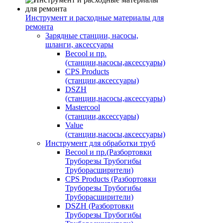
Инструмент и расходные материалы для
ремонта
Зарядные станции, насосы,
шланги, аксессуары
Becool и пр.
(станции,насосы,аксессуары)
CPS Products
(станции,аксессуары)
DSZH
(станции,насосы,аксессуары)
Mastercool
(станции,аксессуары)
Value
(станции,насосы,аксессуары)
Инструмент для обработки труб
Becool и пр.(Разбортовки
Труборезы Трубогибы
Труборасширители)
CPS Products (Разбортовки
Труборезы Трубогибы
Труборасширители)
DSZH (Разбортовки
Труборезы Трубогибы