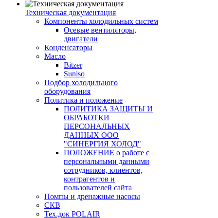
Техническая документация
Компоненты холодильных систем
Осевые вентиляторы,
двигатели
Конденсаторы
Масло
Bitzer
Suniso
Подбор холодильного
оборудования
Политика и положение
ПОЛИТИКА ЗАЩИТЫ И
ОБРАБОТКИ
ПЕРСОНАЛЬНЫХ
ДАННЫХ ООО
"СИНЕРГИЯ ХОЛОД"
ПОЛОЖЕНИЕ о работе с
персональными данными
сотрудников, клиентов,
контрагентов и
пользователей сайта
Помпы и дренажные насосы
СКВ
Тех.док POLAIR