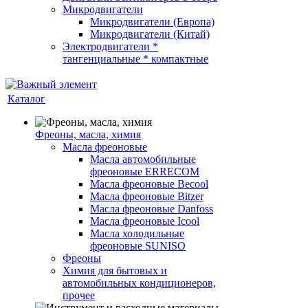
Микродвигатели
Микродвигатели (Европа)
Микродвигатели (Китай)
Электродвигатели *
тангенциальные * компактные
Каталог
Фреоны, масла, химия
Масла фреоновые
Масла автомобильные
фреоновые ERRECOM
Масла фреоновые Becool
Масла фреоновые Bitzer
Масла фреоновые Danfoss
Масла фреоновые Icool
Масла холодильные
фреоновые SUNISO
Фреоны
Химия для бытовых и
автомобильных кондиционеров,
прочее