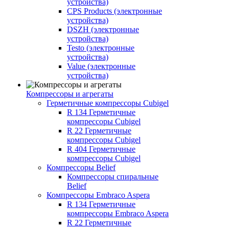
устройства)
CPS Products (электронные
устройства)
DSZH (электронные
устройства)
Testo (электронные
устройства)
Value (электронные
устройства)
Компрессоры и агрегаты
Герметичные компрессоры Cubigel
R 134 Герметичные
компрессоры Cubigel
R 22 Герметичные
компрессоры Cubigel
R 404 Герметичные
компрессоры Cubigel
Компрессоры Belief
Компрессоры спиральные
Belief
Компрессоры Embraco Aspera
R 134 Герметичные
компрессоры Embraco Aspera
R 22 Герметичные