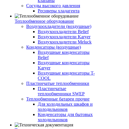
клапаны
Сосуды высокого давления
Ресиверы хладагента
Теплообменное оборудование
Воздухоохладители (воздушные)
Воздухоохладители Belief
Воздухоохладители Karyer
Воздухоохладители Meluck
Конденсаторы (воздушные)
Воздушные конденсаторы
Belief
Воздушные конденсаторы
Karyer
Воздушные конденсаторы T-
COOL
Пластинчатые теплообменники
Пластинчатые
теплообменники SWEP
Теплообменные батареи прочие
Для холодильных шкафов и
холодильников
Конденсаторы для бытовых
холодильников