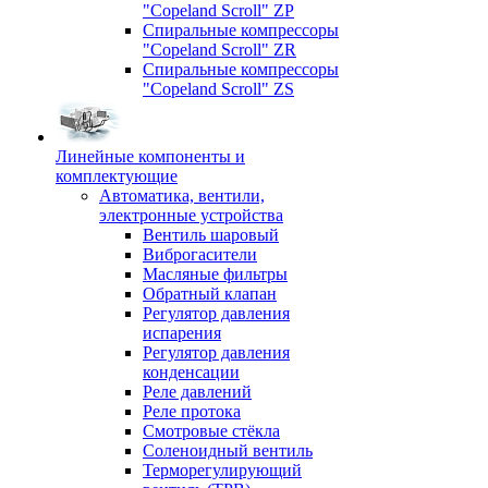
"Copeland Scroll" ZP
Спиральные компрессоры
"Copeland Scroll" ZR
Спиральные компрессоры
"Copeland Scroll" ZS
Линейные компоненты и
комплектующие
Автоматика, вентили,
электронные устройства
Вентиль шаровый
Виброгасители
Масляные фильтры
Обратный клапан
Регулятор давления
испарения
Регулятор давления
конденсации
Реле давлений
Реле протока
Смотровые стёкла
Соленоидный вентиль
Терморегулирующий