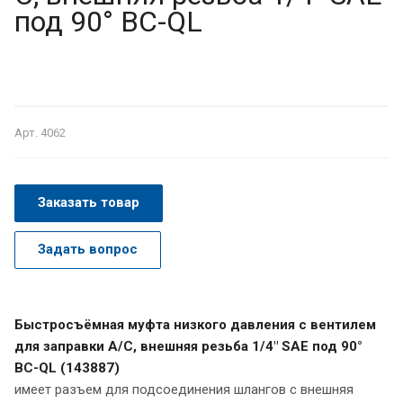
под 90° BC-QL
Арт.
4062
Заказать товар
Задать вопрос
Быстросъёмная муфта низкого давления с вентилем
для заправки А/С, внешняя резьба 1/4" SAE под 90°
BC-QL (143887)
имеет разъем для подсоединения шлангов с внешняя