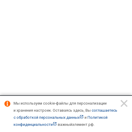
Мы используем cookie‑файлы для персонализации
Подписывайтесь на новости и акции:
и хранения настроек.
Оставаясь здесь, Вы
соглашаетесь
с обработкой персональных данных
и
Политикой
конфиденциальности
важныйэлемент.рф
.