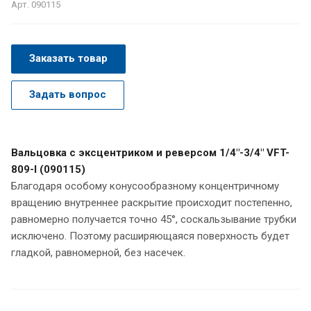
Арт.
090115
Заказать товар
Задать вопрос
Вальцовка с эксцентриком и реверсом 1/4"-3/4" VFT-
809-I (090115)
Благодаря особому конусообразному концентричному
вращению внутреннее раскрытие происходит постепенно,
равномерно получается точно 45°, соскальзывание трубки
исключено. Поэтому расширяющаяся поверхность будет
гладкой, равномерной, без насечек.